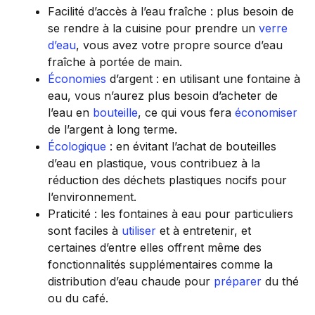
Facilité d’accès à l’eau fraîche : plus besoin de
se rendre à la cuisine pour prendre un
verre
d’eau
, vous avez votre propre source d’eau
fraîche à portée de main.
Économies
d’argent : en utilisant une fontaine à
eau, vous n’aurez plus besoin d’acheter de
l’eau en
bouteille
, ce qui vous fera
économiser
de l’argent à long terme.
Écologique
: en évitant l’achat de bouteilles
d’eau en plastique, vous contribuez à la
réduction des déchets plastiques nocifs pour
l’environnement.
Praticité : les fontaines à eau pour particuliers
sont faciles à
utiliser
et à entretenir, et
certaines d’entre elles offrent même des
fonctionnalités supplémentaires comme la
distribution d’eau chaude pour
préparer
du thé
ou du café.