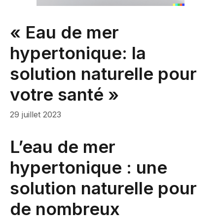
« Eau de mer
hypertonique: la
solution naturelle pour
votre santé »
29 juillet 2023
L’eau de mer
hypertonique : une
solution naturelle pour
de nombreux