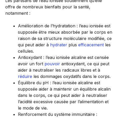
Les partisans de l’eau ionisée soutiennent qu’elle
offre de nombreux bienfaits pour la santé,
notamment :
Amélioration de l’hydratation : l’eau ionisée est
supposée être mieux absorbée par le corps en
raison de sa structure moléculaire modifiée, ce
qui peut aider à
hydrater
plus
efficacement
les
cellules.
Antioxydant : l’eau ionisée alcaline est censée
avoir un fort
pouvoir
antioxydant, ce qui peut
aider à neutraliser les radicaux libres et à
réduire
les dommages oxydatifs dans le corps.
Équilibre du pH : l’eau ionisée alcaline est
supposée aider à maintenir un équilibre alcalin
dans le corps, ce qui peut aider à neutraliser
l’acidité excessive causée par l’alimentation et
le mode de vie.
Renforcement du système immunitaire :