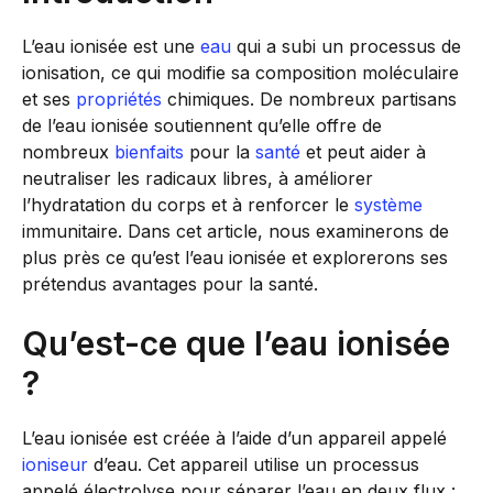
L’eau ionisée est une
eau
qui a subi un processus de
ionisation, ce qui modifie sa composition moléculaire
et ses
propriétés
chimiques. De nombreux partisans
de l’eau ionisée soutiennent qu’elle offre de
nombreux
bienfaits
pour la
santé
et peut aider à
neutraliser les radicaux libres, à améliorer
l’hydratation du corps et à renforcer le
système
immunitaire. Dans cet article, nous examinerons de
plus près ce qu’est l’eau ionisée et explorerons ses
prétendus avantages pour la santé.
Qu’est-ce que l’eau ionisée
?
L’eau ionisée est créée à l’aide d’un appareil appelé
ioniseur
d’eau. Cet appareil utilise un processus
appelé électrolyse pour séparer l’eau en deux flux :