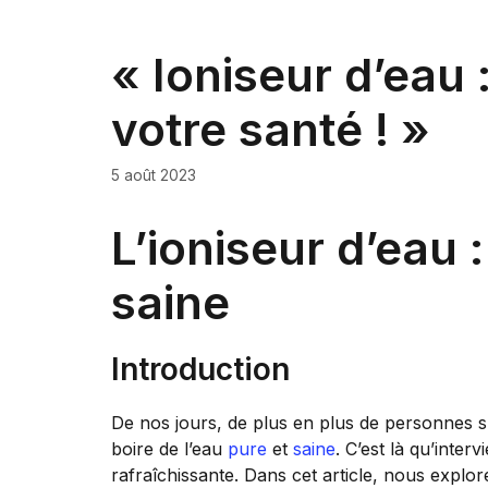
« Ioniseur d’eau 
votre santé ! »
5 août 2023
L’ioniseur d’eau 
saine
Introduction
De nos jours, de plus en plus de personnes s
boire de l’eau
pure
et
saine
. C’est là qu’inter
rafraîchissante. Dans cet article, nous explo