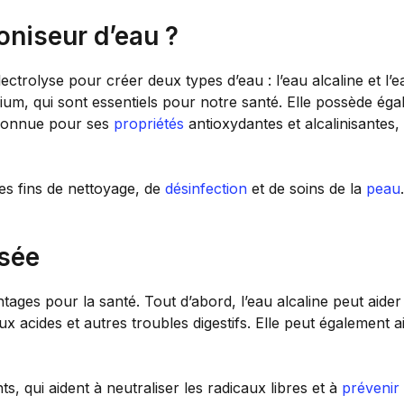
niseur d’eau ?
ectrolyse pour créer deux types d’eau : l’eau alcaline et l’e
sium, qui sont essentiels pour notre santé. Elle possède ég
t connue pour ses
propriétés
antioxydantes et alcalinisantes, 
 des fins de nettoyage, de
désinfection
et de soins de la
peau
isée
ges pour la santé. Tout d’abord, l’eau alcaline peut aide
ux acides et autres troubles digestifs. Elle peut également a
ts, qui aident à neutraliser les radicaux libres et à
prévenir