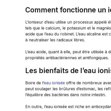
Comment fonctionne un io
L’ioniseur d’eau utilise un processus appelé él
tels que le calcium, le potassium et le magné
acide que l’eau du robinet. L’eau alcaline es
à neutraliser les radicaux libres.
L’eau acide, quant à elle, peut être utilisée à
propriétés antibactériennes et antifongiques.
Les bienfaits de l’eau ion
Boire de l’
eau ionisée
offre de nombreux avanta
peut soulager les brûlures d’estomac, les refl
l’équilibre des bactéries dans notre intestin.
En outre, l’eau ionisée est riche en antioxydan