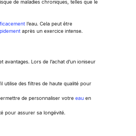
sque de maladies chroniques, telles que le
fficacement
l’eau. Cela peut être
pidement
après un exercice intense.
t avantages. Lors de l’achat d’un ioniseur
l utilise des filtres de haute qualité pour
permettre de personnaliser votre
eau
en
té pour assurer sa longévité.