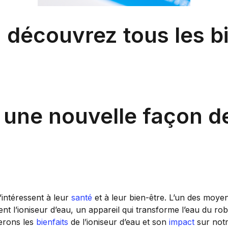
: découvrez tous les b
: une nouvelle façon de
’intéressent à leur
santé
et à leur bien-être. L’un des moyen
vient l’ioniseur d’eau, un appareil qui transforme l’eau du ro
rerons les
bienfaits
de l’ioniseur d’eau et son
impact
sur notr