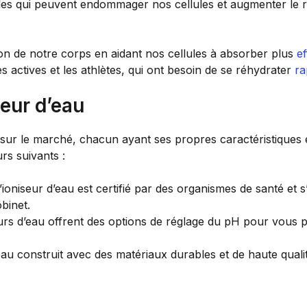
bles qui peuvent endommager nos cellules et augmenter le ri
tion de notre corps en aidant nos cellules à absorber plus
e
 actives et les athlètes, qui ont besoin de se réhydrater
ra
eur d’eau
 sur le marché, chacun ayant ses propres caractéristiques e
urs suivants :
l’ioniseur d’eau est certifié par des organismes de santé et s’i
binet.
eurs d’eau offrent des options de réglage du pH pour vous 
’eau construit avec des matériaux durables et de haute quali