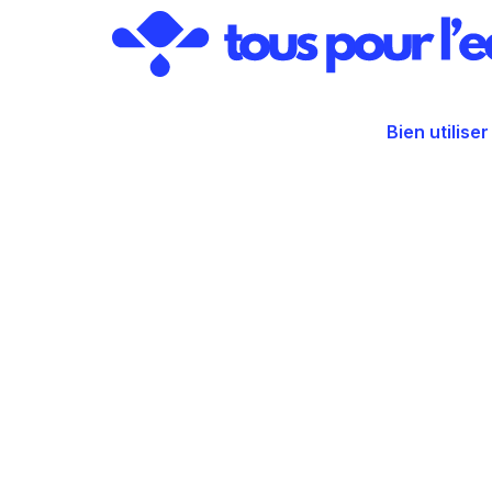
Aller
au
contenu
Bien utiliser