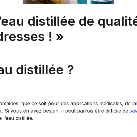
’eau distillée de quali
dresses ! »
u distillée ?
 domaines, que ce soit pour des applications médicales, de l
 Si vous en avez besoin, il peut parfois être difficile de
sav
l’eau distillée.