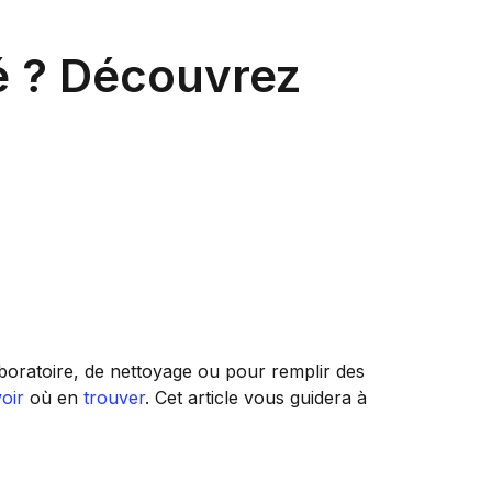
té ? Découvrez
aboratoire, de nettoyage ou pour remplir des
oir
où en
trouver
. Cet article vous guidera à