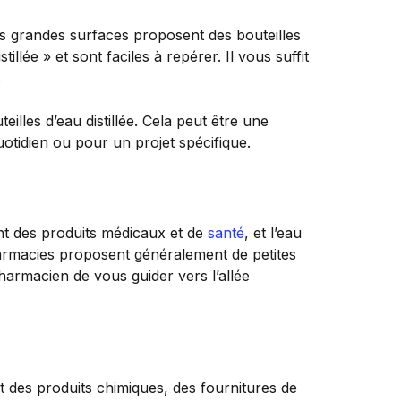
s grandes surfaces proposent des bouteilles
stillée » et sont faciles à repérer. Il vous suffit
.
illes d’eau distillée. Cela peut être une
uotidien ou pour un projet spécifique.
nt des produits médicaux et de
santé
, et l’eau
armacies proposent généralement de petites
harmacien de vous guider vers l’allée
 des produits chimiques, des fournitures de