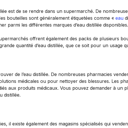
tillée est de se rendre dans un supermarché. De nombreuse
. Ces bouteilles sont généralement étiquetées comme «
eau
di
r parmi les différentes marques d’eau distillée disponibles
 supermarchés offrent également des packs de plusieurs boute
rande quantité d’eau distillée, que ce soit pour un usage q
rouver de l’eau distillée. De nombreuses pharmacies vende
olutions médicales ou pour nettoyer des blessures. Les ph
 dédiés aux produits médicaux. Vous pouvez demander à un p
distillée.
, il existe également des magasins spécialisés qui vendent