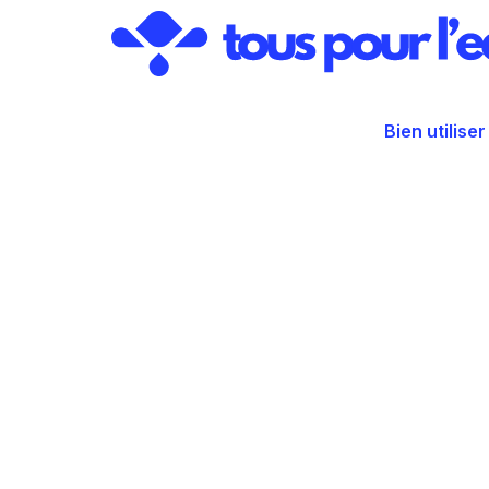
Aller
au
contenu
Bien utiliser