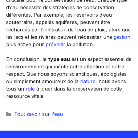
cruciale pour la conservation de l’eau. Chaque type
d’eau nécessite des stratégies de conservation
différentes. Par exemple, les réservoirs d’eau
souterrains, appelés aquifères, peuvent être
rechargés par l’infiltration de l’eau de pluie, alors que
les lacs et les rivières peuvent nécessiter une
gestion
plus active pour
prévenir
la pollution.
En conclusion, le
type eau
est un aspect essentiel de
l’environnement qui mérite notre attention et notre
respect. Que nous soyons scientifiques, écologistes
ou simplement amoureux de la
nature
, nous avons
tous un
rôle
à jouer dans la préservation de cette
ressource vitale.
Catégories
Tout savoir sur l'eau