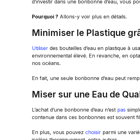
d’investir dans une bonbonne d’eau, vous pou
Pourquoi ?
Allons-y voir plus en détails.
Minimiser le Plastique gr
Utiliser
des bouteilles d’eau en plastique à u
environnemental élevé. En revanche, en opt
nos océans.
En fait, une seule bonbonne d’eau peut rempla
Miser sur une Eau de Qual
L’achat d’une bonbonne d’eau n’est
pas
simpl
contenue dans ces bonbonnes est souvent filtr
En plus, vous pouvez
choisir
parmi une varié
isolées thermiquement, entre autres.