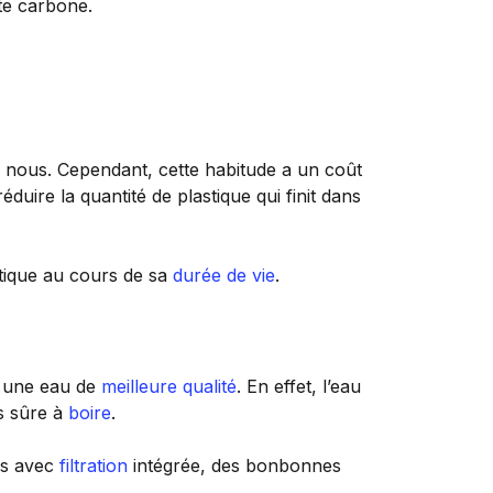
te carbone.
nous. Cependant, cette habitude a un coût
éduire la quantité de plastique qui finit dans
stique au cours de sa
durée de vie
.
r une eau de
meilleure
qualité
. En effet, l’eau
us sûre à
boire
.
es avec
filtration
intégrée, des bonbonnes