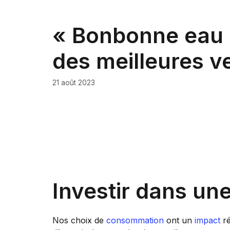
« Bonbonne eau :
des meilleures v
21 août 2023
Investir dans un
Nos choix de
consommation
ont un
impact
ré