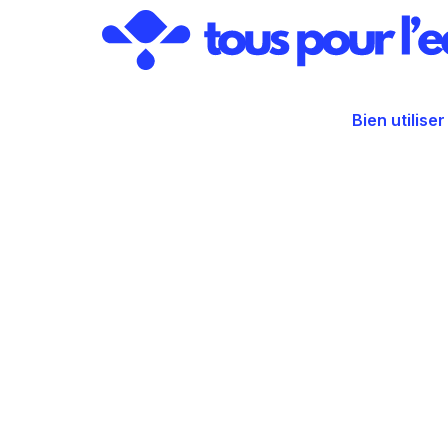
Aller
au
contenu
Bien utiliser