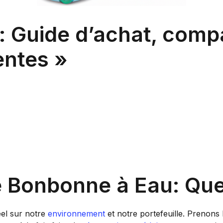
 Guide d’achat, compa
entes »
e Bonbonne à Eau: Que
el sur notre
environnement
et notre portefeuille. Prenons 