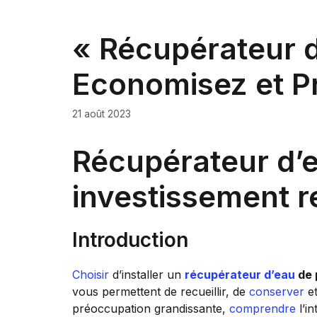
« Récupérateur d
Economisez et Pr
21 août 2023
Récupérateur d’e
investissement r
Introduction
Choisir
d’installer un
récupérateur d’eau
de 
vous permettent de recueillir, de
conserver
et
préoccupation grandissante,
comprendre
l’i