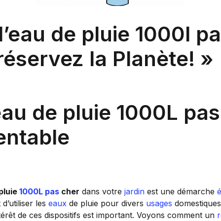
’eau de pluie 1000l pa
éservez la Planète! »
au de pluie 1000L pas
entable
pluie
1000L
pas
cher
dans votre
jardin
est une démarche
 d’utiliser les
eaux
de pluie pour divers
usages
domestiques.
ntérêt de ces dispositifs est important. Voyons comment un