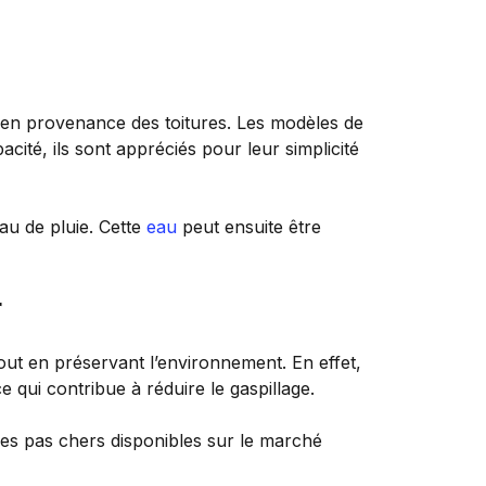
e en provenance des toitures. Les modèles de
acité, ils sont appréciés pour leur simplicité
au de pluie. Cette
eau
peut ensuite être
r
out en préservant l’environnement. En effet,
e qui contribue à réduire le gaspillage.
les pas chers disponibles sur le marché