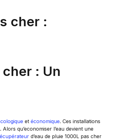
s cher :
 cher : Un
écologique
et
économique
. Ces installations
 Alors qu’economiser l’eau devient une
récupérateur
d’eau de pluie 1000L pas cher