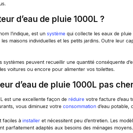
us.
eur d’eau de pluie 1000L ?
om l’indique, est un
système
qui collecte les eaux de plui
s maisons individuelles et les petits jardins. Outre leur cap
es systèmes peuvent recueillir une quantité conséquente d’e
 des voitures ou encore pour alimenter vos toilettes.
eur d’eau de pluie 1000L pas che
0L est une excellente façon de
réduire
votre facture d’eau t
ourants, vous diminuez votre
consommation
d’eau potable, c
t faciles à
installer
et nécessitent peu d’entretien. Les modè
sont parfaitement adaptés aux besoins des ménages moyens.