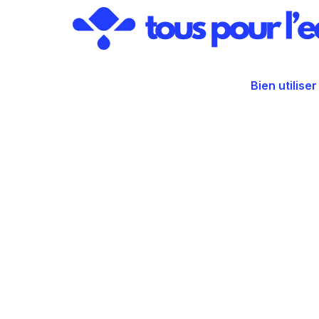
Aller
au
contenu
Bien utiliser