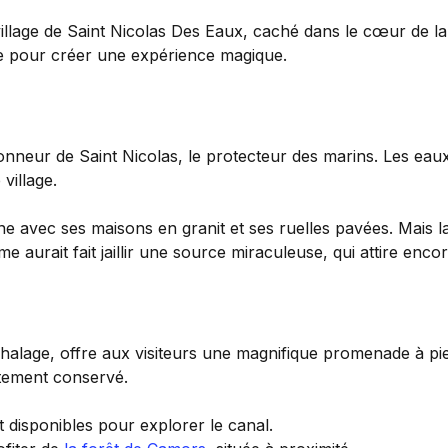
lage de Saint Nicolas Des Eaux, caché dans le cœur de la B
e pour créer une expérience magique.
nneur de Saint Nicolas, le protecteur des marins. Les eaux
village.
nne avec ses maisons en granit et ses ruelles pavées. Mais 
aurait fait jaillir une source miraculeuse, qui attire encore
halage, offre aux visiteurs une magnifique promenade à p
tement conservé.
disponibles pour explorer le canal.