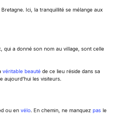
retagne. Ici, la tranquillité se mélange aux
, qui a donné son nom au village, sont celle
la
véritable
beauté
de ce lieu réside dans sa
 aujourd’hui les visiteurs.
ied ou en
vélo
. En chemin, ne manquez
pas
le