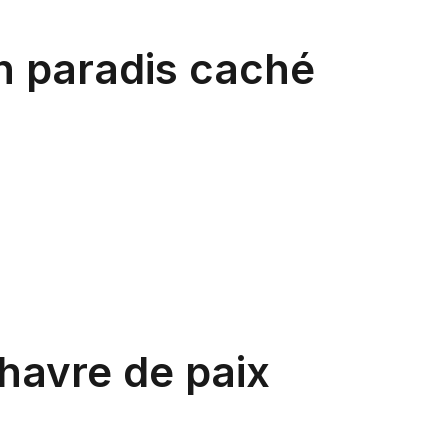
n paradis caché
havre de paix