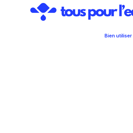
Aller
au
contenu
Bien utiliser