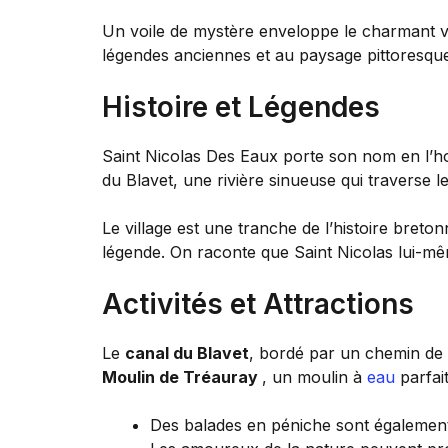
Un voile de mystère enveloppe le charmant vil
légendes anciennes et au paysage pittoresqu
Histoire et Légendes
Saint Nicolas Des Eaux porte son nom en l’ho
du Blavet, une rivière sinueuse qui traverse le 
Le village est une tranche de l’histoire breto
légende. On raconte que Saint Nicolas lui-même 
Activités et Attractions
Le
canal du Blavet
, bordé par un chemin de 
Moulin de Tréauray
, un moulin à
eau
parfai
Des balades en péniche sont également 