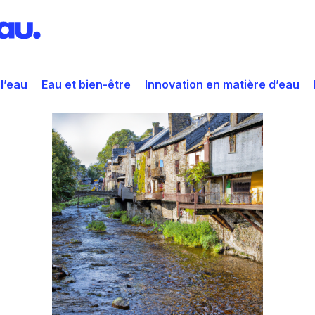
 l’eau
Eau et bien-être
Innovation en matière d’eau