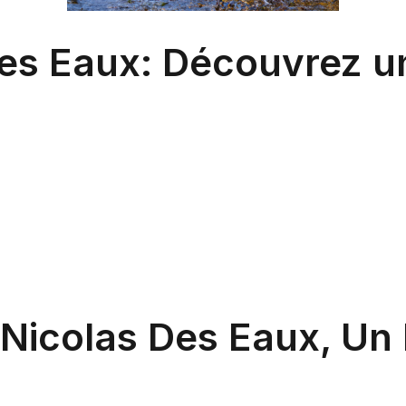
des Eaux: Découvrez u
Nicolas Des Eaux, Un 