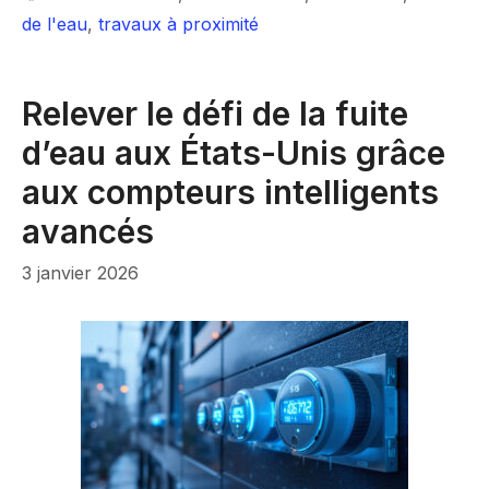
de l'eau
,
travaux à proximité
Relever le défi de la fuite
d’eau aux États-Unis grâce
aux compteurs intelligents
avancés
3 janvier 2026