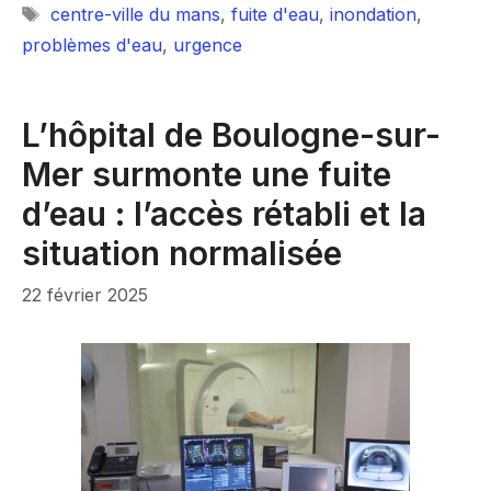
Étiquettes
centre-ville du mans
,
fuite d'eau
,
inondation
,
problèmes d'eau
,
urgence
L’hôpital de Boulogne-sur-
Mer surmonte une fuite
d’eau : l’accès rétabli et la
situation normalisée
22 février 2025