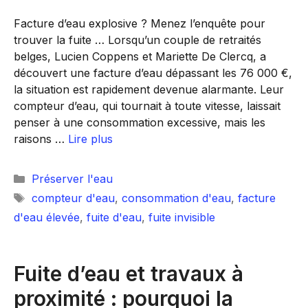
Facture d’eau explosive ? Menez l’enquête pour
trouver la fuite … Lorsqu’un couple de retraités
belges, Lucien Coppens et Mariette De Clercq, a
découvert une facture d’eau dépassant les 76 000 €,
la situation est rapidement devenue alarmante. Leur
compteur d’eau, qui tournait à toute vitesse, laissait
penser à une consommation excessive, mais les
raisons …
Lire plus
Catégories
Préserver l'eau
Étiquettes
compteur d'eau
,
consommation d'eau
,
facture
d'eau élevée
,
fuite d'eau
,
fuite invisible
Fuite d’eau et travaux à
proximité : pourquoi la