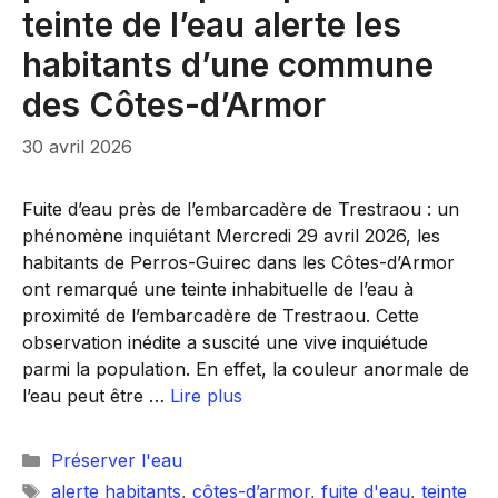
teinte de l’eau alerte les
habitants d’une commune
des Côtes-d’Armor
30 avril 2026
Fuite d’eau près de l’embarcadère de Trestraou : un
phénomène inquiétant Mercredi 29 avril 2026, les
habitants de Perros-Guirec dans les Côtes-d’Armor
ont remarqué une teinte inhabituelle de l’eau à
proximité de l’embarcadère de Trestraou. Cette
observation inédite a suscité une vive inquiétude
parmi la population. En effet, la couleur anormale de
l’eau peut être …
Lire plus
Catégories
Préserver l'eau
Étiquettes
alerte habitants
,
côtes-d’armor
,
fuite d'eau
,
teinte