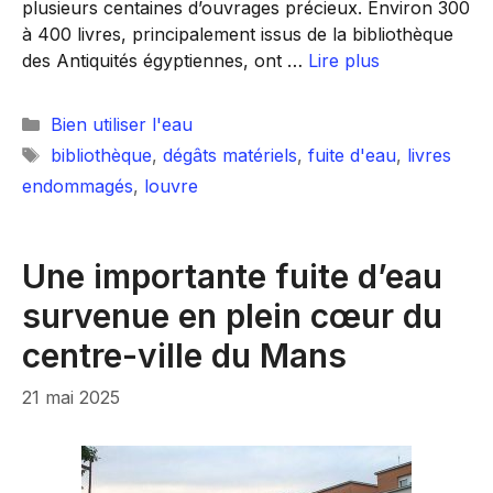
plusieurs centaines d’ouvrages précieux. Environ 300
à 400 livres, principalement issus de la bibliothèque
des Antiquités égyptiennes, ont …
Lire plus
Catégories
Bien utiliser l'eau
Étiquettes
bibliothèque
,
dégâts matériels
,
fuite d'eau
,
livres
endommagés
,
louvre
Une importante fuite d’eau
survenue en plein cœur du
centre-ville du Mans
21 mai 2025