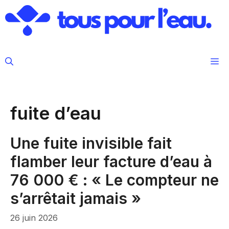
Aller
au
contenu
M
fuite d’eau
Une fuite invisible fait
flamber leur facture d’eau à
76 000 € : « Le compteur ne
s’arrêtait jamais »
26 juin 2026