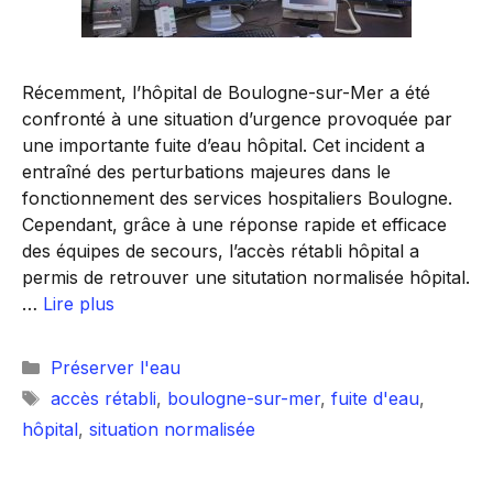
Récemment, l’hôpital de Boulogne-sur-Mer a été
confronté à une situation d’urgence provoquée par
une importante fuite d’eau hôpital. Cet incident a
entraîné des perturbations majeures dans le
fonctionnement des services hospitaliers Boulogne.
Cependant, grâce à une réponse rapide et efficace
des équipes de secours, l’accès rétabli hôpital a
permis de retrouver une situtation normalisée hôpital.
…
Lire plus
Catégories
Préserver l'eau
Étiquettes
accès rétabli
,
boulogne-sur-mer
,
fuite d'eau
,
hôpital
,
situation normalisée