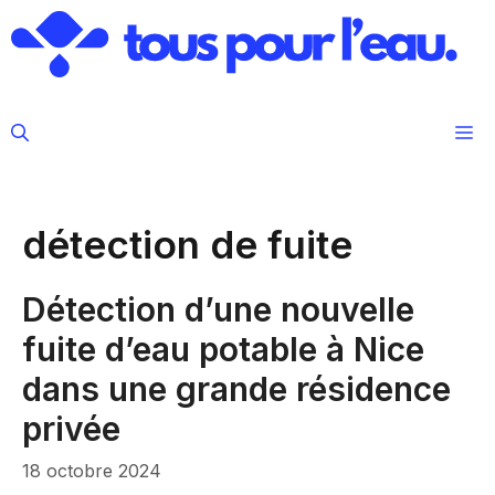
Aller
au
contenu
M
détection de fuite
Détection d’une nouvelle
fuite d’eau potable à Nice
dans une grande résidence
privée
18 octobre 2024