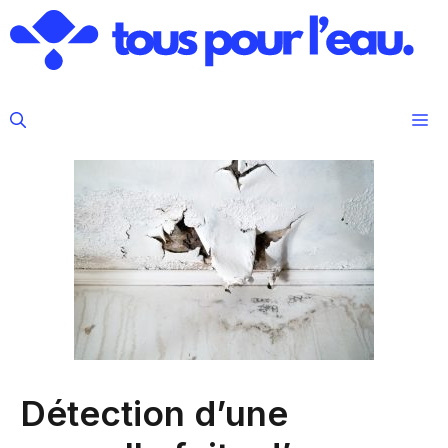
Aller
au
contenu
M
Détection d’une