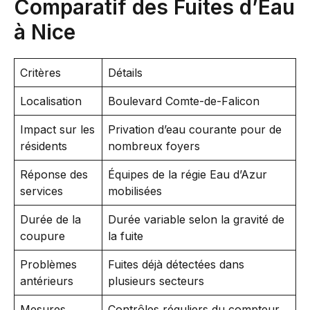
Comparatif des Fuites d’Eau
à Nice
Critères
Détails
Localisation
Boulevard Comte-de-Falicon
Impact sur les
Privation d’eau courante pour de
résidents
nombreux foyers
Réponse des
Équipes de la régie Eau d’Azur
services
mobilisées
Durée de la
Durée variable selon la gravité de
coupure
la fuite
Problèmes
Fuites déjà détectées dans
antérieurs
plusieurs secteurs
Mesures
Contrôles réguliers du compteur