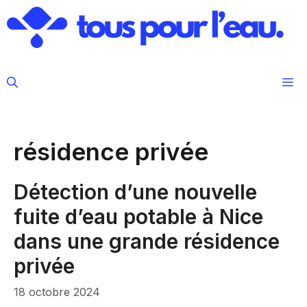
Aller
au
contenu
M
résidence privée
Détection d’une nouvelle
fuite d’eau potable à Nice
dans une grande résidence
privée
18 octobre 2024