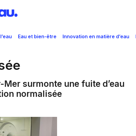
 l’eau
Eau et bien-être
Innovation en matière d’eau
isée
r-Mer surmonte une fuite d’eau
uation normalisée