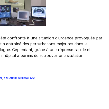
été confronté à une situation d’urgence provoquée par
nt a entraîné des perturbations majeures dans le
ulogne. Cependant, grâce à une réponse rapide et
li hôpital a permis de retrouver une situtation
al
,
situation normalisée