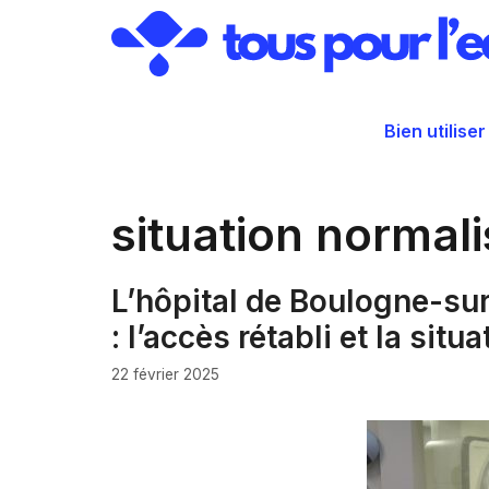
Aller
au
contenu
Bien utiliser
situation normal
L’hôpital de Boulogne-su
: l’accès rétabli et la sit
22 février 2025