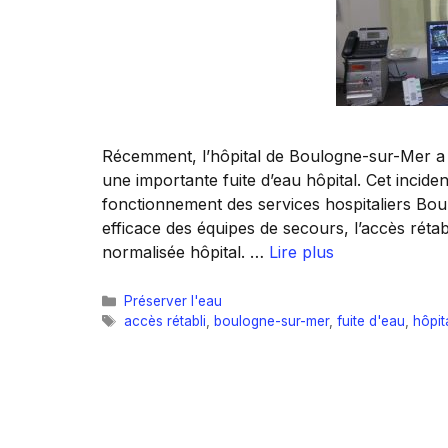
Récemment, l’hôpital de Boulogne-sur-Mer a 
une importante fuite d’eau hôpital. Cet incide
fonctionnement des services hospitaliers Bo
efficace des équipes de secours, l’accès rétab
normalisée hôpital. …
Lire plus
Catégories
Préserver l'eau
Étiquettes
accès rétabli
,
boulogne-sur-mer
,
fuite d'eau
,
hôpit