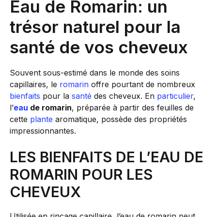
Eau de Romarin: un
trésor naturel pour la
santé de vos cheveux
Souvent sous-estimé dans le monde des soins
capillaires, le
romarin
offre pourtant de nombreux
bienfaits
pour la
santé
des cheveux. En
particulier
,
l’
eau
de romarin
, préparée à partir des feuilles de
cette
plante
aromatique, possède des propriétés
impressionnantes.
LES BIENFAITS DE L’EAU DE
ROMARIN POUR LES
CHEVEUX
Utilisée en rinçage capillaire, l’eau de romarin peut