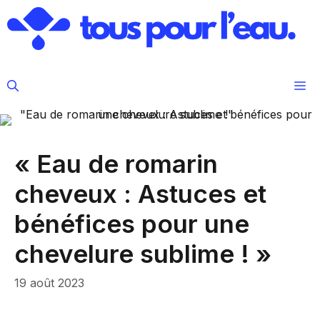
Aller
au
contenu
M
« Eau de romarin
cheveux : Astuces et
bénéfices pour une
chevelure sublime ! »
19 août 2023