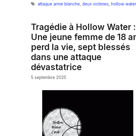
Étiquettes
attaque arme blanche
,
deux victimes
,
hollow water
Tragédie à Hollow Water :
Une jeune femme de 18 a
perd la vie, sept blessés
dans une attaque
dévastatrice
5 septembre 2025