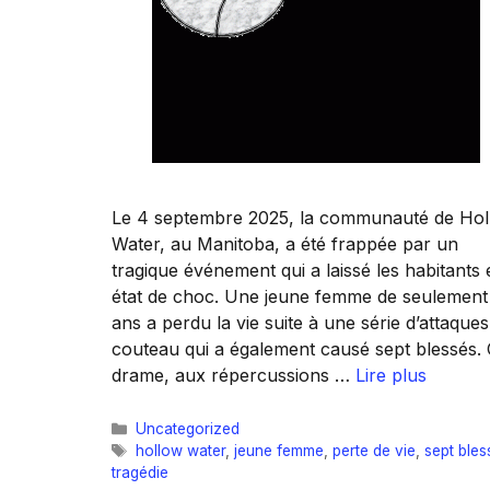
Le 4 septembre 2025, la communauté de Ho
Water, au Manitoba, a été frappée par un
tragique événement qui a laissé les habitants 
état de choc. Une jeune femme de seulement
ans a perdu la vie suite à une série d’attaque
couteau qui a également causé sept blessés.
drame, aux répercussions …
Lire plus
Catégories
Uncategorized
Étiquettes
hollow water
,
jeune femme
,
perte de vie
,
sept bles
tragédie