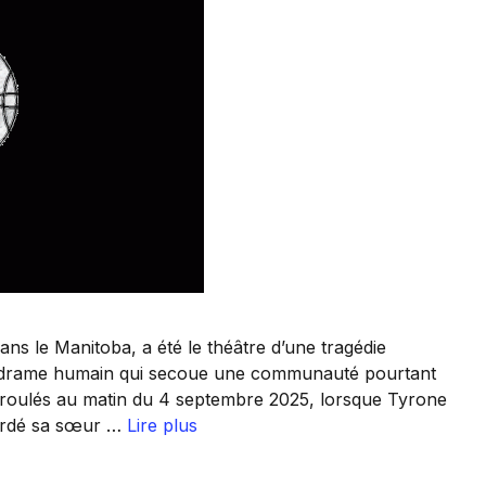
ns le Manitoba, a été le théâtre d’une tragédie
un drame humain qui secoue une communauté pourtant
déroulés au matin du 4 septembre 2025, lorsque Tyrone
ardé sa sœur …
Lire plus