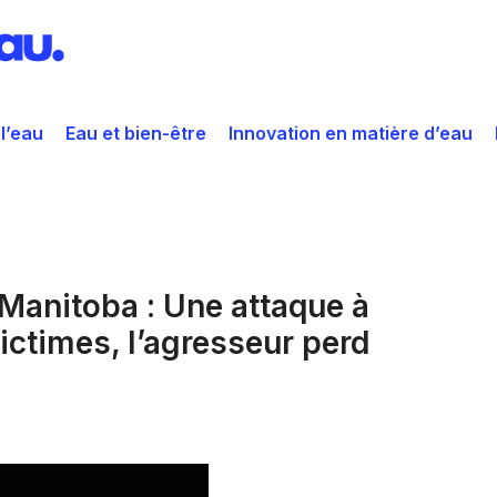
 l’eau
Eau et bien-être
Innovation en matière d’eau
 Manitoba : Une attaque à
victimes, l’agresseur perd