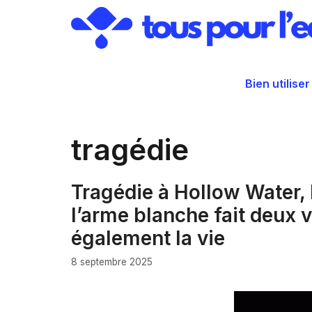
Aller
au
contenu
Bien utiliser
tragédie
Tragédie à Hollow Water,
l’arme blanche fait deux 
également la vie
8 septembre 2025