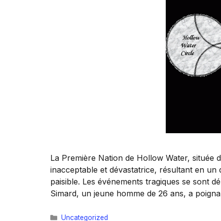
La Première Nation de Hollow Water, située da
inacceptable et dévastatrice, résultant en 
paisible. Les événements tragiques se sont 
Simard, un jeune homme de 26 ans, a poign
Catégories
Uncategorized