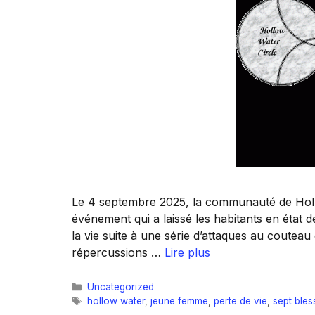
Le 4 septembre 2025, la communauté de Holl
événement qui a laissé les habitants en état
la vie suite à une série d’attaques au coutea
répercussions …
Lire plus
Catégories
Uncategorized
Étiquettes
hollow water
,
jeune femme
,
perte de vie
,
sept bles