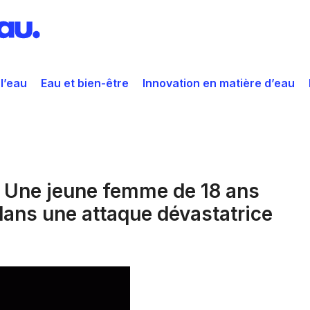
 l’eau
Eau et bien-être
Innovation en matière d’eau
: Une jeune femme de 18 ans
 dans une attaque dévastatrice