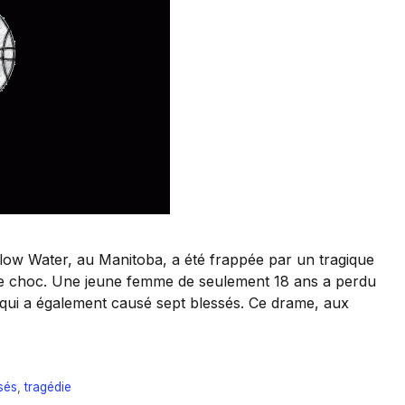
ow Water, au Manitoba, a été frappée par un tragique
 de choc. Une jeune femme de seulement 18 ans a perdu
u qui a également causé sept blessés. Ce drame, aux
sés
,
tragédie