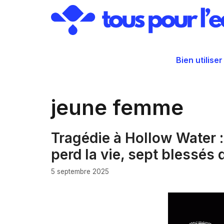
Aller
au
contenu
Bien utiliser
jeune femme
Tragédie à Hollow Water 
perd la vie, sept blessés
5 septembre 2025