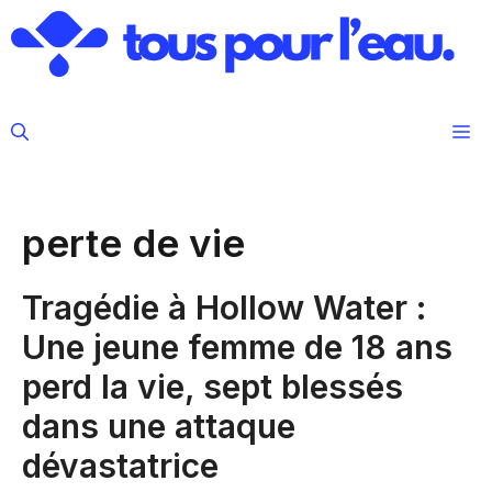
Aller
au
contenu
M
perte de vie
Tragédie à Hollow Water :
Une jeune femme de 18 ans
perd la vie, sept blessés
dans une attaque
dévastatrice