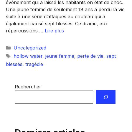
événement qui a laissé les habitants en état de choc.
Une jeune femme de seulement 18 ans a perdu la vie
suite à une série d’attaques au couteau qui a
également causé sept blessés. Ce drame, aux
répercussions …
Lire plus
Catégories
Uncategorized
Étiquettes
hollow water
,
jeune femme
,
perte de vie
,
sept
blessés
,
tragédie
Rechercher