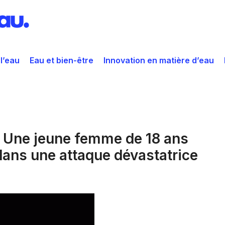
 l’eau
Eau et bien-être
Innovation en matière d’eau
: Une jeune femme de 18 ans
 dans une attaque dévastatrice