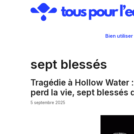
Aller
au
contenu
Bien utiliser
sept blessés
Tragédie à Hollow Water 
perd la vie, sept blessés
5 septembre 2025