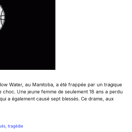
ow Water, au Manitoba, a été frappée par un tragique
 de choc. Une jeune femme de seulement 18 ans a perdu
u qui a également causé sept blessés. Ce drame, aux
sés
,
tragédie