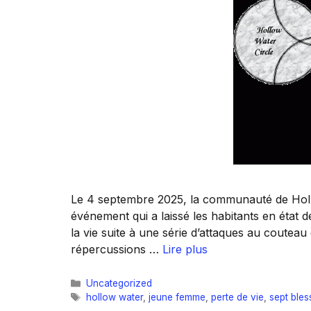
Le 4 septembre 2025, la communauté de Holl
événement qui a laissé les habitants en état
la vie suite à une série d’attaques au coutea
répercussions …
Lire plus
Catégories
Uncategorized
Étiquettes
hollow water
,
jeune femme
,
perte de vie
,
sept bles