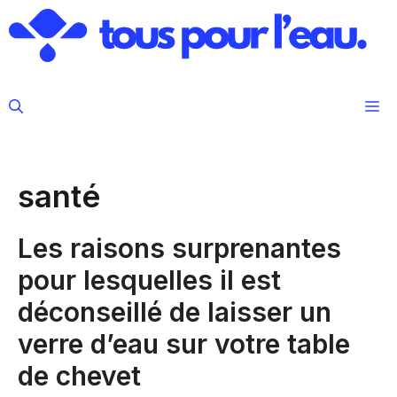
Aller
au
contenu
M
santé
Les raisons surprenantes
pour lesquelles il est
déconseillé de laisser un
verre d’eau sur votre table
de chevet