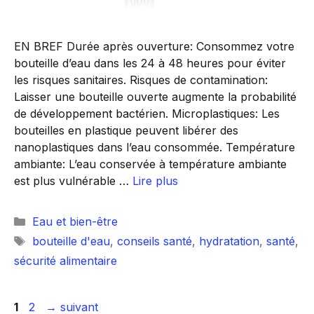
EN BREF Durée après ouverture: Consommez votre
bouteille d’eau dans les 24 à 48 heures pour éviter
les risques sanitaires. Risques de contamination:
Laisser une bouteille ouverte augmente la probabilité
de développement bactérien. Microplastiques: Les
bouteilles en plastique peuvent libérer des
nanoplastiques dans l’eau consommée. Température
ambiante: L’eau conservée à température ambiante
est plus vulnérable …
Lire plus
Catégories
Eau et bien-être
Étiquettes
bouteille d'eau
,
conseils santé
,
hydratation
,
santé
,
sécurité alimentaire
Page
Page
1
2
→
suivant