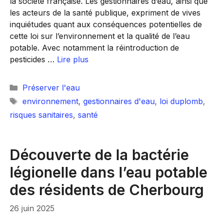
la société française. Les gestionnaires d’eau, ainsi que
les acteurs de la santé publique, expriment de vives
inquiétudes quant aux conséquences potentielles de
cette loi sur l’environnement et la qualité de l’eau
potable. Avec notamment la réintroduction de
pesticides …
Lire plus
Catégories
Préserver l'eau
Étiquettes
environnement
,
gestionnaires d'eau
,
loi duplomb
,
risques sanitaires
,
santé
Découverte de la bactérie
légionelle dans l’eau potable
des résidents de Cherbourg
26 juin 2025