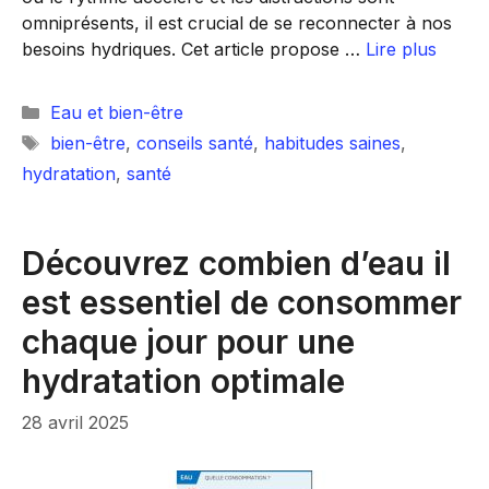
omniprésents, il est crucial de se reconnecter à nos
besoins hydriques. Cet article propose …
Lire plus
Catégories
Eau et bien-être
Étiquettes
bien-être
,
conseils santé
,
habitudes saines
,
hydratation
,
santé
Découvrez combien d’eau il
est essentiel de consommer
chaque jour pour une
hydratation optimale
28 avril 2025