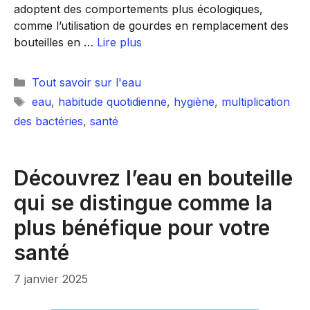
adoptent des comportements plus écologiques,
comme l’utilisation de gourdes en remplacement des
bouteilles en …
Lire plus
Catégories
Tout savoir sur l'eau
Étiquettes
eau
,
habitude quotidienne
,
hygiène
,
multiplication
des bactéries
,
santé
Découvrez l’eau en bouteille
qui se distingue comme la
plus bénéfique pour votre
santé
7 janvier 2025