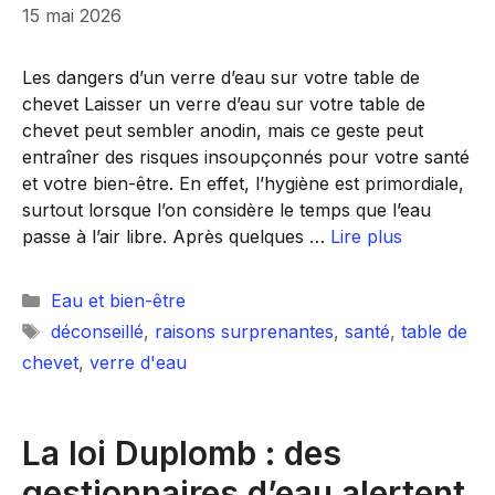
15 mai 2026
Les dangers d’un verre d’eau sur votre table de
chevet Laisser un verre d’eau sur votre table de
chevet peut sembler anodin, mais ce geste peut
entraîner des risques insoupçonnés pour votre santé
et votre bien-être. En effet, l’hygiène est primordiale,
surtout lorsque l’on considère le temps que l’eau
passe à l’air libre. Après quelques …
Lire plus
Catégories
Eau et bien-être
Étiquettes
déconseillé
,
raisons surprenantes
,
santé
,
table de
chevet
,
verre d'eau
La loi Duplomb : des
gestionnaires d’eau alertent