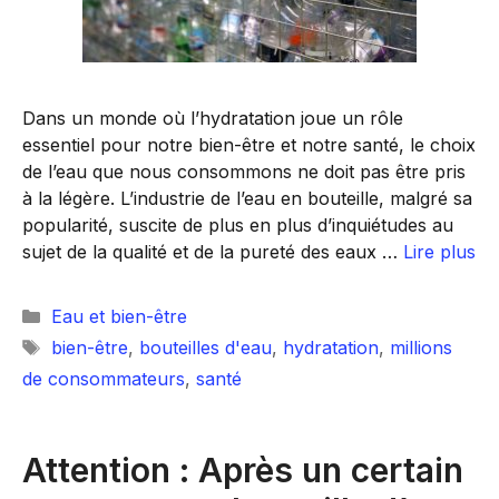
Dans un monde où l’hydratation joue un rôle
essentiel pour notre bien-être et notre santé, le choix
de l’eau que nous consommons ne doit pas être pris
à la légère. L’industrie de l’eau en bouteille, malgré sa
popularité, suscite de plus en plus d’inquiétudes au
sujet de la qualité et de la pureté des eaux …
Lire plus
Catégories
Eau et bien-être
Étiquettes
bien-être
,
bouteilles d'eau
,
hydratation
,
millions
de consommateurs
,
santé
Attention : Après un certain