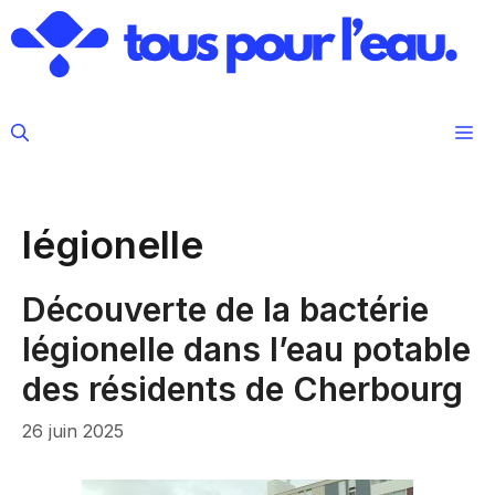
Aller
au
contenu
M
légionelle
Découverte de la bactérie
légionelle dans l’eau potable
des résidents de Cherbourg
26 juin 2025