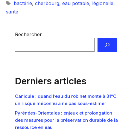
Étiquettes
bactérie
,
cherbourg
,
eau potable
,
légionelle
,
santé
Rechercher
Derniers articles
Canicule : quand l’eau du robinet monte à 31°C,
un risque méconnu à ne pas sous-estimer
Pyrénées-Orientales : enjeux et prolongation
des mesures pour la préservation durable de la
ressource en eau