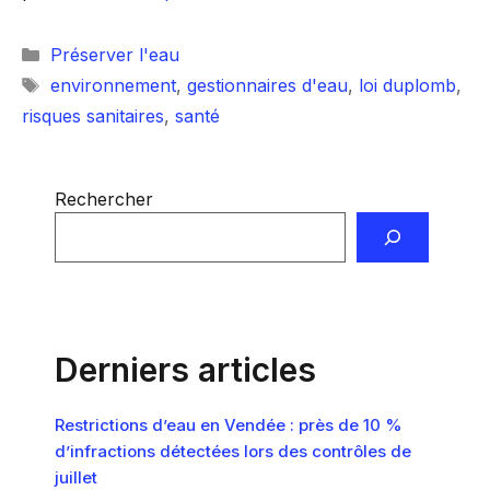
Catégories
Préserver l'eau
Étiquettes
environnement
,
gestionnaires d'eau
,
loi duplomb
,
risques sanitaires
,
santé
Rechercher
Derniers articles
Restrictions d’eau en Vendée : près de 10 %
d’infractions détectées lors des contrôles de
juillet