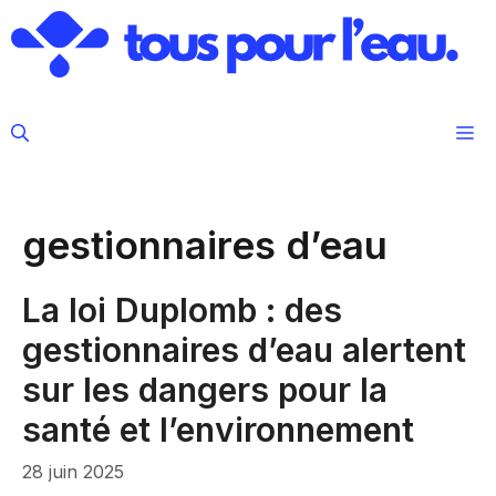
Aller
au
contenu
M
gestionnaires d’eau
La loi Duplomb : des
gestionnaires d’eau alertent
sur les dangers pour la
santé et l’environnement
28 juin 2025