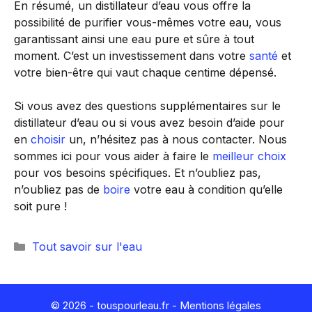
En résumé, un distillateur d’eau vous offre la
possibilité de purifier vous-mêmes votre eau, vous
garantissant ainsi une eau pure et sûre à tout
moment. C’est un investissement dans votre
santé
et
votre bien-être qui vaut chaque centime dépensé.
Si vous avez des questions supplémentaires sur le
distillateur d’eau ou si vous avez besoin d’aide pour
en
choisir
un, n’hésitez pas à nous contacter. Nous
sommes ici pour vous aider à faire le
meilleur
choix
pour vos besoins spécifiques. Et n’oubliez pas,
n’oubliez pas de
boire
votre eau à condition qu’elle
soit pure !
Catégories
Tout savoir sur l'eau
© 2026 - touspourleau.fr -
Mentions légales