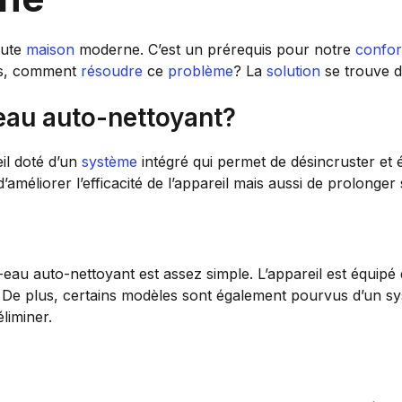
oute
maison
moderne. C’est un prérequis pour notre
confor
ors, comment
résoudre
ce
problème
? La
solution
se trouve d
eau auto-nettoyant?
il doté d’un
système
intégré qui permet de désincruster et 
améliorer l’efficacité de l’appareil mais aussi de prolonger
u auto-nettoyant est assez simple. L’appareil est équipé 
re. De plus, certains modèles sont également pourvus d’un 
éliminer.