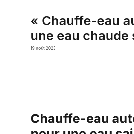
« Chauffe-eau au
une eau chaude 
19 août 2023
Chauffe-eau auto
pour une eau sa