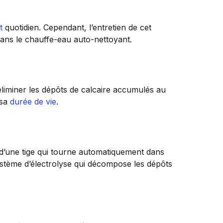
t
quotidien. Cependant, l’entretien de cet
ans le chauffe-eau auto-nettoyant.
éliminer les dépôts de calcaire accumulés au
 sa
durée de vie
.
d’une tige qui tourne automatiquement dans
système d’électrolyse qui décompose les dépôts