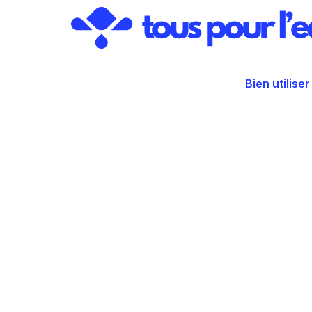
Aller
au
contenu
Bien utiliser