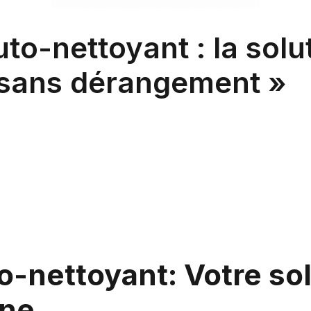
to-nettoyant : la solut
sans dérangement »
-nettoyant: Votre sol
ine