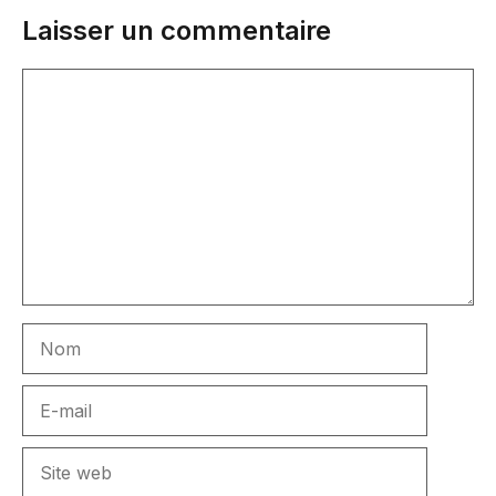
Laisser un commentaire
Commentaire
Nom
E-
mail
Site
web