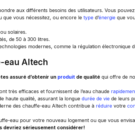
ondre aux différents besoins des utilisateurs. Vous pouve
u que vous nécessitez, ou encore le
type
d’
énergie
que vou
 ou solaires.
és, de 50 à 300 litres.
technologies modernes, comme la régulation électronique d
e-eau Altech
tes assuré d’obtenir un
produit
de qualité
qui offre de n
nt très efficaces et fournissent de l’eau chaude
rapidemen
 de haute qualité, assurant la longue
durée de vie
de leurs pr
derne des chauffe-eau Altech contribue à
réduire
votre
co
uffe-eau pour votre nouveau logement ou que vous envisa
s devriez sérieusement considérer!