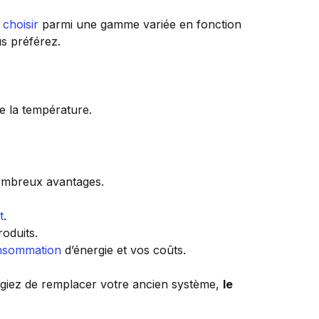
z
choisir
parmi une gamme variée en fonction
s préférez.
e la température.
ombreux avantages.
t
.
oduits.
nsommation
d’énergie et vos coûts.
giez de remplacer votre ancien système,
le