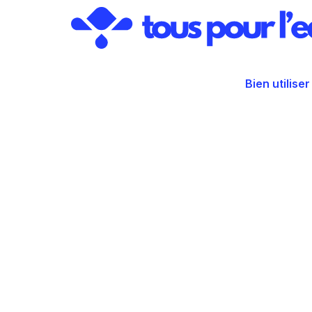
Aller
au
contenu
Bien utiliser