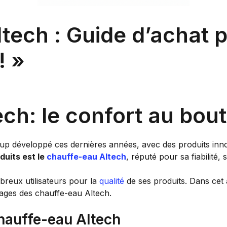
tech : Guide d’achat 
! »
ch: le confort au bout
p développé ces dernières années, avec des produits inn
duits est le
chauffe-eau
Altech
, réputé pour sa fiabilité, 
reux utilisateurs pour la
qualité
de ses produits. Dans cet
ntages des chauffe-eau Altech.
chauffe-eau Altech