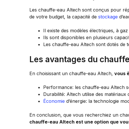
Les chauffe-eau Altech sont conçus pour rép
de votre budget, la capacité de
stockage
d’ea
Il existe des modèles électriques, à gaz
Ils sont disponibles en plusieurs capacit
Les chauffe-eau Altech sont dotés de 
Les avantages du chauff
En choisissant un chauffe-eau Altech,
vous ê
Performance: les chauffe-eau Altech so
Durabilité: Altech utilise des matériaux
Économie
d’énergie: la technologie mo
En conclusion, que vous recherchiez un cha
chauffe-eau Altech est une option que vou