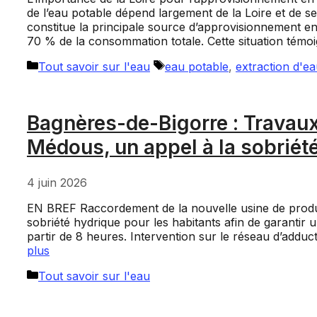
de l’eau potable dépend largement de la Loire et de se
constitue la principale source d’approvisionnement e
70 % de la consommation totale. Cette situation tém
Catégories
Étiquettes
Tout savoir sur l'eau
eau potable
,
extraction d'e
Bagnères-de-Bigorre : Travaux 
Médous, un appel à la sobriét
4 juin 2026
EN BREF Raccordement de la nouvelle usine de produc
sobriété hydrique pour les habitants afin de garantir 
partir de 8 heures. Intervention sur le réseau d’addu
plus
Catégories
Tout savoir sur l'eau