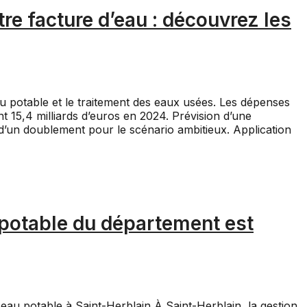
re facture d’eau : découvrez les
 potable et le traitement des eaux usées. Les dépenses
nt 15,4 milliards d’euros en 2024. Prévision d’une
d’un doublement pour le scénario ambitieux. Application
u potable du département est
eau potable à Saint-Herblain À Saint-Herblain, la gestion