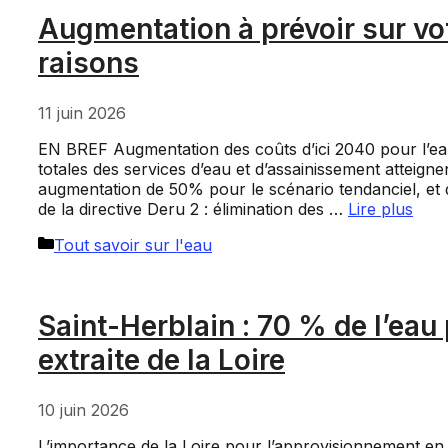
Augmentation à prévoir sur vot
raisons
11 juin 2026
EN BREF Augmentation des coûts d’ici 2040 pour l’eau
totales des services d’eau et d’assainissement atteigne
augmentation de 50% pour le scénario tendanciel, et 
de la directive Deru 2 : élimination des …
Lire plus
Catégories
Tout savoir sur l'eau
Saint-Herblain : 70 % de l’ea
extraite de la Loire
10 juin 2026
L’importance de la Loire pour l’approvisionnement en 