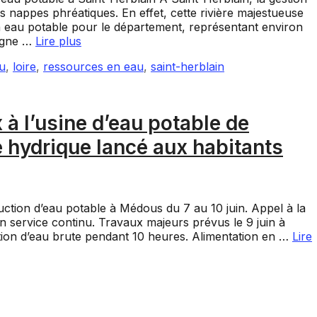
s nappes phréatiques. En effet, cette rivière majestueuse
n eau potable pour le département, représentant environ
oigne …
Lire plus
au
,
loire
,
ressources en eau
,
saint-herblain
à l’usine d’eau potable de
é hydrique lancé aux habitants
tion d’eau potable à Médous du 7 au 10 juin. Appel à la
un service continu. Travaux majeurs prévus le 9 juin à
ction d’eau brute pendant 10 heures. Alimentation en …
Lire