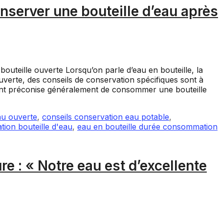
server une bouteille d’eau après
outeille ouverte Lorsqu’on parle d’eau en bouteille, la
 ouverte, des conseils de conservation spécifiques sont à
icant préconise généralement de consommer une bouteille
au ouverte
,
conseils conservation eau potable
,
tion bouteille d'eau
,
eau en bouteille durée consommation
e : « Notre eau est d’excellente