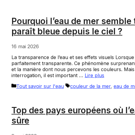
Pourquoi l’eau de mer semble 
paraît bleue depuis le ciel ?
16 mai 2026
La transparence de l’eau et ses effets visuels Lorsque
parfaitement transparente. Ce phénomène surprenant s
et la manière dont nous percevons les couleurs. Mais
interrogation, il est important …
Lire plus
Catégories
Étiquettes
Tout savoir sur l'eau
couleur de la mer
,
eau de m
Top des pays européens où l’ea
sûre