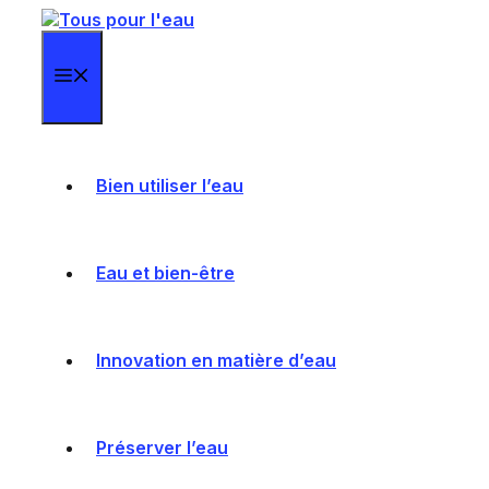
Aller
au
contenu
Menu
Bien utiliser l’eau
Eau et bien-être
Innovation en matière d’eau
Préserver l’eau