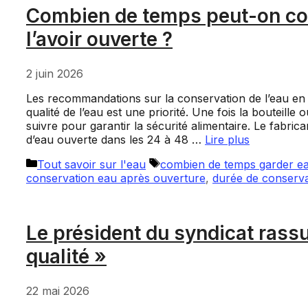
Combien de temps peut-on con
l’avoir ouverte ?
2 juin 2026
Les recommandations sur la conservation de l’eau en b
qualité de l’eau est une priorité. Une fois la bouteille
suivre pour garantir la sécurité alimentaire. Le fabr
d’eau ouverte dans les 24 à 48 …
Lire plus
Catégories
Étiquettes
Tout savoir sur l'eau
combien de temps garder e
conservation eau après ouverture
,
durée de conserva
Le président du syndicat rassur
qualité »
22 mai 2026