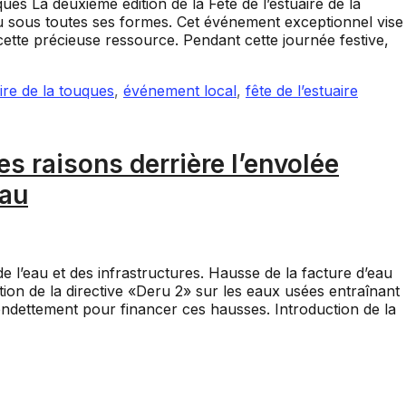
ques La deuxième édition de la Fête de l’estuaire de la
u sous toutes ses formes. Cet événement exceptionnel vise
 cette précieuse ressource. Pendant cette journée festive,
ire de la touques
,
événement local
,
fête de l’estuaire
s raisons derrière l’envolée
eau
l’eau et des infrastructures. Hausse de la facture d’eau
ion de la directive «Deru 2» sur les eaux usées entraînant
’endettement pour financer ces hausses. Introduction de la