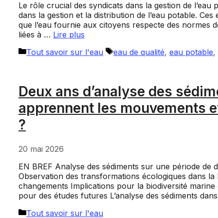
Le rôle crucial des syndicats dans la gestion de l’eau
dans la gestion et la distribution de l’eau potable. Ce
que l’eau fournie aux citoyens respecte des normes de
liées à …
Lire plus
Catégories
Étiquettes
Tout savoir sur l'eau
eau de qualité
,
eau potable
,
Deux ans d’analyse des sédime
apprennent les mouvements et
?
20 mai 2026
EN BREF Analyse des sédiments sur une période de d
Observation des transformations écologiques dans la b
changements Implications pour la biodiversité marine 
pour des études futures L’analyse des sédiments dans
Catégories
Tout savoir sur l'eau