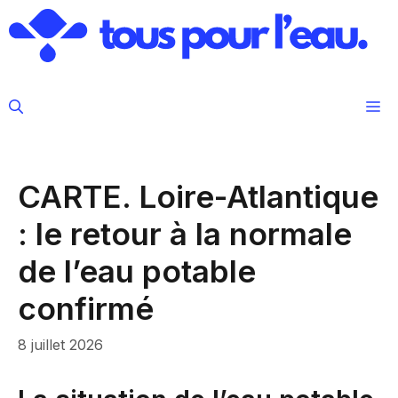
Aller
au
contenu
M
CARTE. Loire-Atlantique
: le retour à la normale
de l’eau potable
confirmé
8 juillet 2026