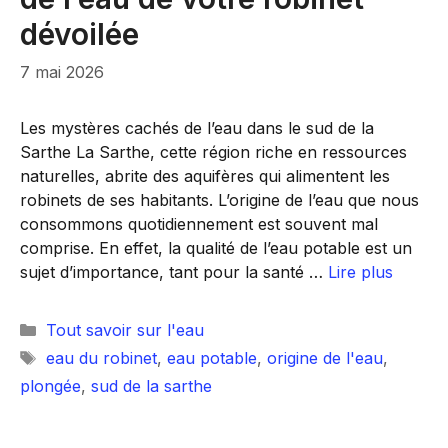
dévoilée
7 mai 2026
Les mystères cachés de l’eau dans le sud de la
Sarthe La Sarthe, cette région riche en ressources
naturelles, abrite des aquifères qui alimentent les
robinets de ses habitants. L’origine de l’eau que nous
consommons quotidiennement est souvent mal
comprise. En effet, la qualité de l’eau potable est un
sujet d’importance, tant pour la santé …
Lire plus
Catégories
Tout savoir sur l'eau
Étiquettes
eau du robinet
,
eau potable
,
origine de l'eau
,
plongée
,
sud de la sarthe