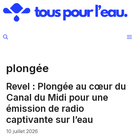
Aller
au
contenu
M
plongée
Revel : Plongée au cœur du
Canal du Midi pour une
émission de radio
captivante sur l’eau
10 juillet 2026