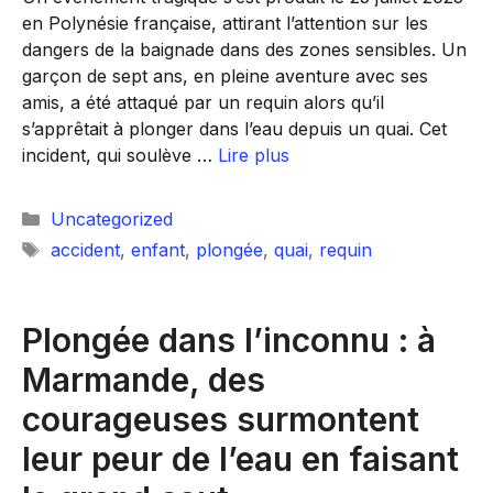
en Polynésie française, attirant l’attention sur les
dangers de la baignade dans des zones sensibles. Un
garçon de sept ans, en pleine aventure avec ses
amis, a été attaqué par un requin alors qu’il
s’apprêtait à plonger dans l’eau depuis un quai. Cet
incident, qui soulève …
Lire plus
Catégories
Uncategorized
Étiquettes
accident
,
enfant
,
plongée
,
quai
,
requin
Plongée dans l’inconnu : à
Marmande, des
courageuses surmontent
leur peur de l’eau en faisant