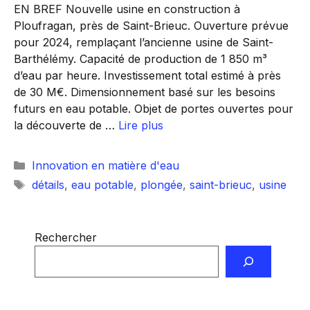
EN BREF Nouvelle usine en construction à
Ploufragan, près de Saint-Brieuc. Ouverture prévue
pour 2024, remplaçant l’ancienne usine de Saint-
Barthélémy. Capacité de production de 1 850 m³
d’eau par heure. Investissement total estimé à près
de 30 M€. Dimensionnement basé sur les besoins
futurs en eau potable. Objet de portes ouvertes pour
la découverte de …
Lire plus
Catégories
Innovation en matière d'eau
Étiquettes
détails
,
eau potable
,
plongée
,
saint-brieuc
,
usine
Rechercher