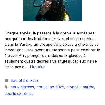
Chaque année, le passage à la nouvelle année est
marqué par des traditions festives et surprenantes.
Dans la Sarthe, un groupe d’intrépides a choisi de se
lancer dans une aventure étonnante pour célébrer le
Nouvel An : plonger dans des eaux glacées à
seulement quatre degrés ! Ce rituel audacieux ne se
limite pas à …
Lire plus
Catégories
Eau et bien-être
Étiquettes
eaux glacées
,
nouvel an 2025
,
plongée
,
sarthe
,
sports extrêmes