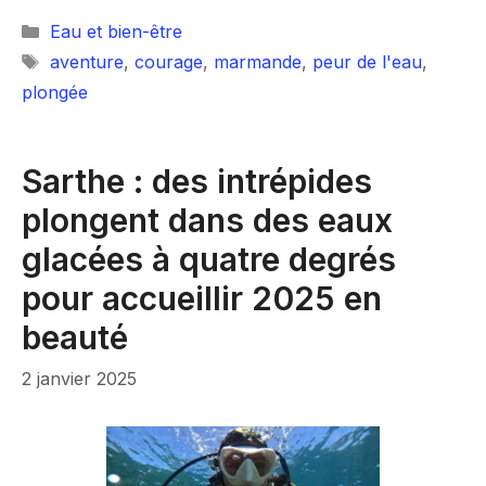
Catégories
Eau et bien-être
Étiquettes
aventure
,
courage
,
marmande
,
peur de l'eau
,
plongée
Sarthe : des intrépides
plongent dans des eaux
glacées à quatre degrés
pour accueillir 2025 en
beauté
2 janvier 2025