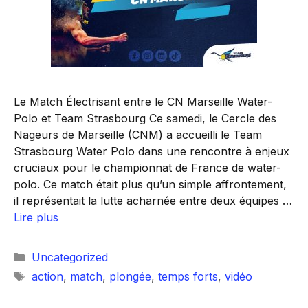
Le Match Électrisant entre le CN Marseille Water-
Polo et Team Strasbourg Ce samedi, le Cercle des
Nageurs de Marseille (CNM) a accueilli le Team
Strasbourg Water Polo dans une rencontre à enjeux
cruciaux pour le championnat de France de water-
polo. Ce match était plus qu’un simple affrontement,
il représentait la lutte acharnée entre deux équipes …
Lire plus
Catégories
Uncategorized
Étiquettes
action
,
match
,
plongée
,
temps forts
,
vidéo