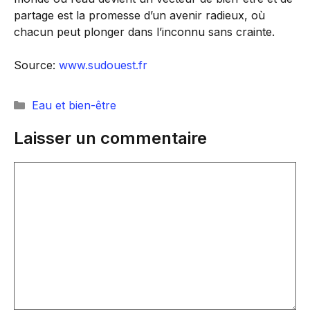
partage est la promesse d’un avenir radieux, où
chacun peut plonger dans l’inconnu sans crainte.
Source:
www.sudouest.fr
Catégories
Eau et bien-être
Laisser un commentaire
Commentaire