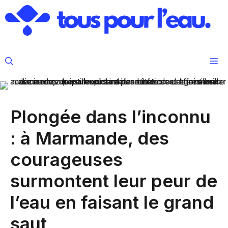
Aller
au
contenu
M
Plongée dans l’inconnu
: à Marmande, des
courageuses
surmontent leur peur de
l’eau en faisant le grand
saut