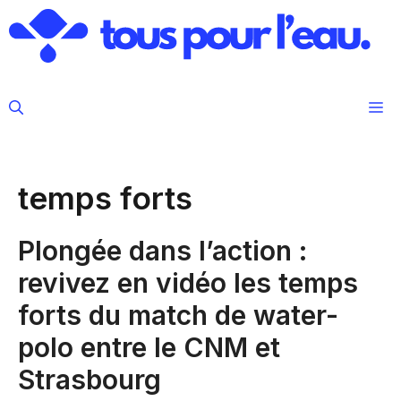
Aller
au
contenu
M
temps forts
Plongée dans l’action :
revivez en vidéo les temps
forts du match de water-
polo entre le CNM et
Strasbourg