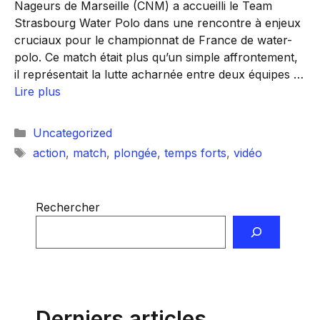
Nageurs de Marseille (CNM) a accueilli le Team
Strasbourg Water Polo dans une rencontre à enjeux
cruciaux pour le championnat de France de water-
polo. Ce match était plus qu’un simple affrontement,
il représentait la lutte acharnée entre deux équipes …
Lire plus
Catégories
Uncategorized
Étiquettes
action
,
match
,
plongée
,
temps forts
,
vidéo
Rechercher
Derniers articles