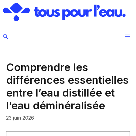
Aller
au
contenu
M
Comprendre les
différences essentielles
entre l’eau distillée et
l’eau déminéralisée
23 juin 2026