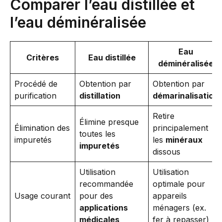
Comparer l’eau distillée et
l’eau déminéralisée
Eau
Critères
Eau distillée
déminéralisée
Procédé de
Obtention par
Obtention par
purification
distillation
démarinalisation
Retire
Élimine presque
Élimination des
principalement
toutes les
impuretés
les
minéraux
impuretés
dissous
Utilisation
Utilisation
recommandée
optimale pour
Usage courant
pour des
appareils
applications
ménagers (ex.
médicales
fer à repasser)