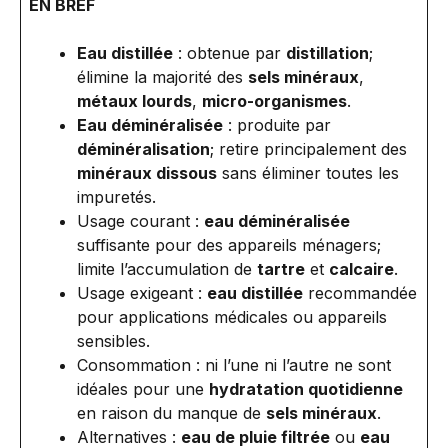
EN BREF
Eau distillée
: obtenue par
distillation
;
élimine la majorité des
sels minéraux
,
métaux lourds
,
micro-organismes
.
Eau déminéralisée
: produite par
déminéralisation
; retire principalement des
minéraux dissous
sans éliminer toutes les
impuretés.
Usage courant :
eau déminéralisée
suffisante pour des appareils ménagers;
limite l’accumulation de
tartre
et
calcaire
.
Usage exigeant :
eau distillée
recommandée
pour applications médicales ou appareils
sensibles.
Consommation : ni l’une ni l’autre ne sont
idéales pour une
hydratation quotidienne
en raison du manque de
sels minéraux
.
Alternatives :
eau de pluie filtrée
ou
eau