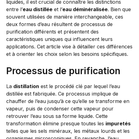
liquides, il est crucial de connaître les distinctions
entre l’
eau distillée
et l’
eau déminéralisée
. Bien que
souvent utilisées de manière interchangeable, ces
deux formes d’eau résultent de processus de
purification différents et présentent des
caractéristiques uniques qui influencent leurs
applications. Cet article vise à détailler ces différences
et à orienter les choix selon les besoins spécifiques.
Processus de purification
La
distillation
est le procédé clé par lequel l’eau
distillée est fabriquée. Ce processus implique de
chauffer de l’eau jusqu’à ce qu’elle se transforme en
vapeur, puis de condenser cette vapeur pour
retrouver l’eau sous sa forme liquide. Cette
transformation élimine presque toutes les
impuretés
telles que les sels minéraux, les métaux lourds et les
organismes microscopiques. En revanche, l’eau