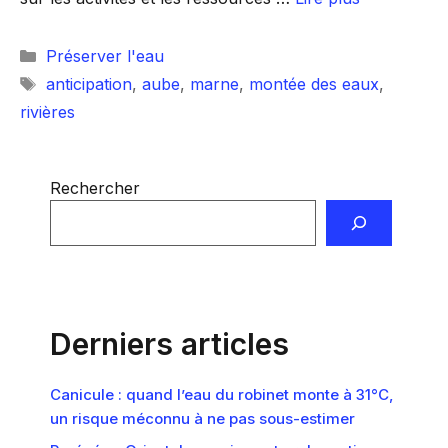
Catégories
Préserver l'eau
Étiquettes
anticipation
,
aube
,
marne
,
montée des eaux
,
rivières
Rechercher
Derniers articles
Canicule : quand l’eau du robinet monte à 31°C,
un risque méconnu à ne pas sous-estimer