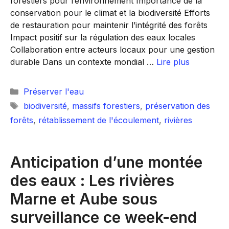
forestiers pour l’environnement Importance de la
conservation pour le climat et la biodiversité Efforts
de restauration pour maintenir l’intégrité des forêts
Impact positif sur la régulation des eaux locales
Collaboration entre acteurs locaux pour une gestion
durable Dans un contexte mondial …
Lire plus
Catégories
Préserver l'eau
Étiquettes
biodiversité
,
massifs forestiers
,
préservation des
forêts
,
rétablissement de l'écoulement
,
rivières
Anticipation d’une montée
des eaux : Les rivières
Marne et Aube sous
surveillance ce week-end