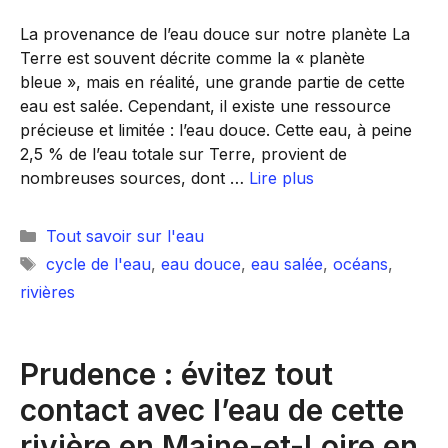
La provenance de l’eau douce sur notre planète La
Terre est souvent décrite comme la « planète
bleue », mais en réalité, une grande partie de cette
eau est salée. Cependant, il existe une ressource
précieuse et limitée : l’eau douce. Cette eau, à peine
2,5 % de l’eau totale sur Terre, provient de
nombreuses sources, dont …
Lire plus
Catégories
Tout savoir sur l'eau
Étiquettes
cycle de l'eau
,
eau douce
,
eau salée
,
océans
,
rivières
Prudence : évitez tout
contact avec l’eau de cette
rivière en Maine-et-Loire en