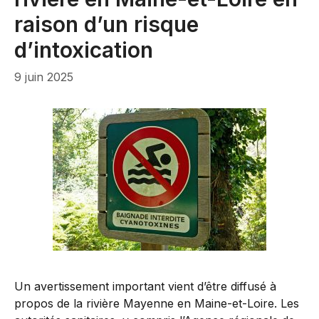
raison d’un risque
d’intoxication
9 juin 2025
Un avertissement important vient d’être diffusé à
propos de la rivière Mayenne en Maine-et-Loire. Les