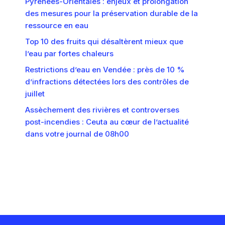
Pyrénées-Orientales : enjeux et prolongation
des mesures pour la préservation durable de la
ressource en eau
Top 10 des fruits qui désaltèrent mieux que
l’eau par fortes chaleurs
Restrictions d’eau en Vendée : près de 10 %
d’infractions détectées lors des contrôles de
juillet
Assèchement des rivières et controverses
post-incendies : Ceuta au cœur de l’actualité
dans votre journal de 08h00