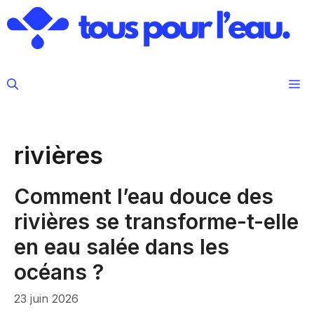
Aller
au
contenu
M
rivières
Comment l’eau douce des
rivières se transforme-t-elle
en eau salée dans les
océans ?
23 juin 2026