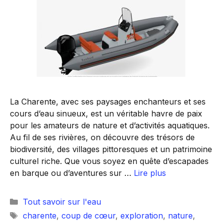
La Charente, avec ses paysages enchanteurs et ses
cours d’eau sinueux, est un véritable havre de paix
pour les amateurs de nature et d’activités aquatiques.
Au fil de ses rivières, on découvre des trésors de
biodiversité, des villages pittoresques et un patrimoine
culturel riche. Que vous soyez en quête d’escapades
en barque ou d’aventures sur …
Lire plus
Catégories
Tout savoir sur l'eau
Étiquettes
charente
,
coup de cœur
,
exploration
,
nature
,