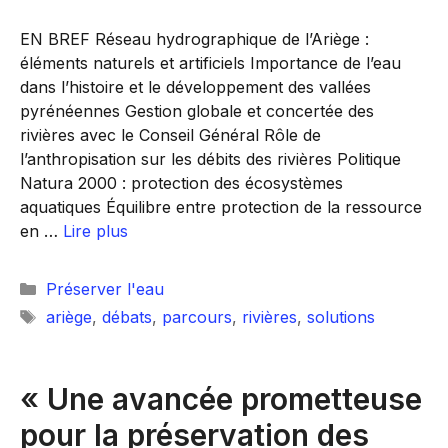
EN BREF Réseau hydrographique de l’Ariège :
éléments naturels et artificiels Importance de l’eau
dans l’histoire et le développement des vallées
pyrénéennes Gestion globale et concertée des
rivières avec le Conseil Général Rôle de
l’anthropisation sur les débits des rivières Politique
Natura 2000 : protection des écosystèmes
aquatiques Équilibre entre protection de la ressource
en …
Lire plus
Catégories
Préserver l'eau
Étiquettes
ariège
,
débats
,
parcours
,
rivières
,
solutions
« Une avancée prometteuse
pour la préservation des