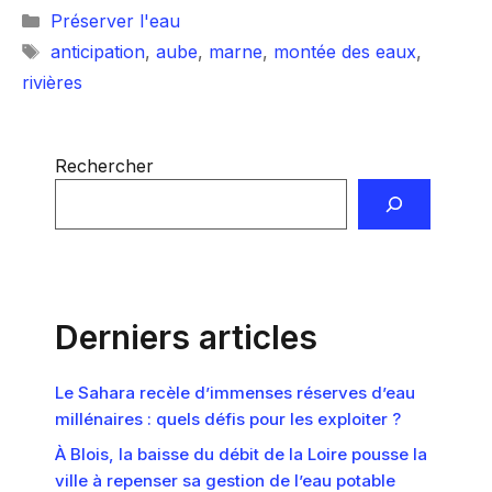
Catégories
Préserver l'eau
Étiquettes
anticipation
,
aube
,
marne
,
montée des eaux
,
rivières
Rechercher
Derniers articles
Le Sahara recèle d’immenses réserves d’eau
millénaires : quels défis pour les exploiter ?
À Blois, la baisse du débit de la Loire pousse la
ville à repenser sa gestion de l’eau potable