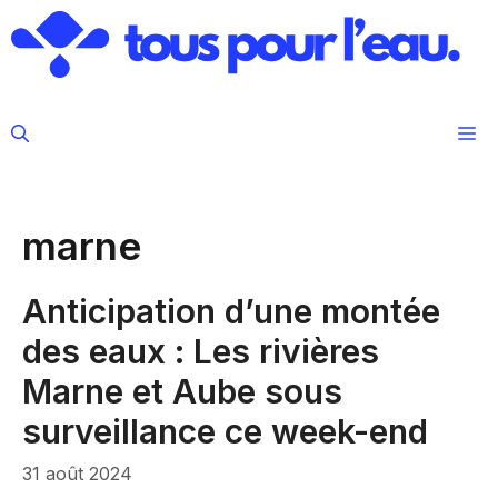
Aller
au
contenu
M
marne
Anticipation d’une montée
des eaux : Les rivières
Marne et Aube sous
surveillance ce week-end
31 août 2024