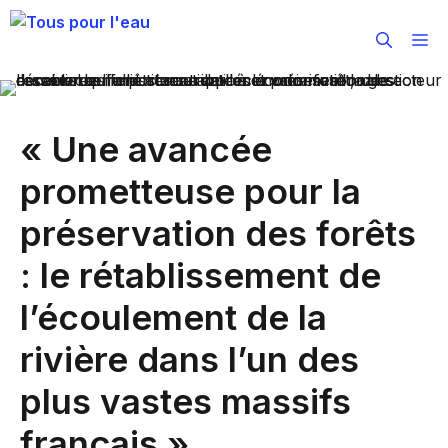
Aller
au
M
contenu
« Une avancée
prometteuse pour la
préservation des forêts
: le rétablissement de
l’écoulement de la
rivière dans l’un des
plus vastes massifs
français »