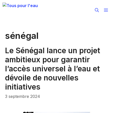
Aller
au
M
contenu
sénégal
Le Sénégal lance un projet
ambitieux pour garantir
l’accès universel à l’eau et
dévoile de nouvelles
initiatives
3 septembre 2024