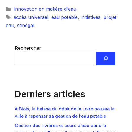
Catégories
Innovation en matière d'eau
Étiquettes
accès universel
,
eau potable
,
initiatives
,
projet
eau
,
sénégal
Rechercher
Derniers articles
À Blois, la baisse du débit de la Loire pousse la
ville à repenser sa gestion de l’eau potable
Gestion des rivières et cours d’eau dans la