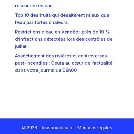
ressource en eau
Top 10 des fruits qui désaltèrent mieux que
l’eau par fortes chaleurs
Restrictions d’eau en Vendée : près de 10 %
d’infractions détectées lors des contrôles de
juillet
Assèchement des rivières et controverses
post-incendies : Ceuta au cœur de l’actualité
dans votre journal de 08h00
© 2026 - touspourleau.fr -
Mentions légales