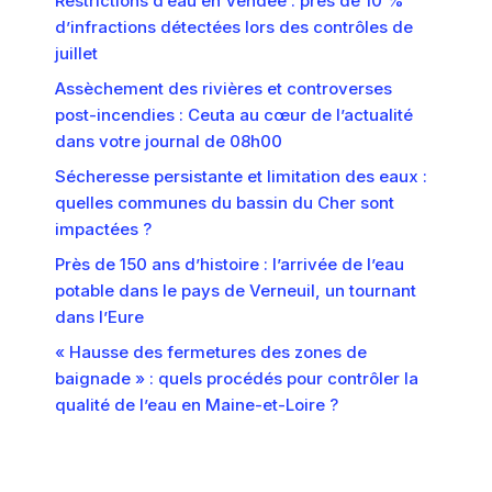
Restrictions d’eau en Vendée : près de 10 %
d’infractions détectées lors des contrôles de
juillet
Assèchement des rivières et controverses
post-incendies : Ceuta au cœur de l’actualité
dans votre journal de 08h00
Sécheresse persistante et limitation des eaux :
quelles communes du bassin du Cher sont
impactées ?
Près de 150 ans d’histoire : l’arrivée de l’eau
potable dans le pays de Verneuil, un tournant
dans l’Eure
« Hausse des fermetures des zones de
baignade » : quels procédés pour contrôler la
qualité de l’eau en Maine-et-Loire ?