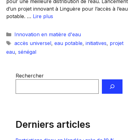
pour une meilleure distribution de l’eau. Lancement
d’un projet innovant à Linguère pour l’accès à l’eau
potable. …
Lire plus
Catégories
Innovation en matière d'eau
Étiquettes
accès universel
,
eau potable
,
initiatives
,
projet
eau
,
sénégal
Rechercher
Derniers articles