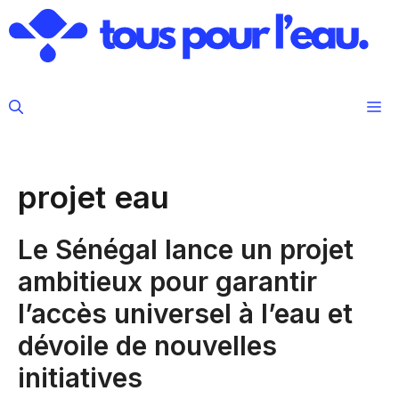
Aller
au
contenu
M
projet eau
Le Sénégal lance un projet
ambitieux pour garantir
l’accès universel à l’eau et
dévoile de nouvelles
initiatives