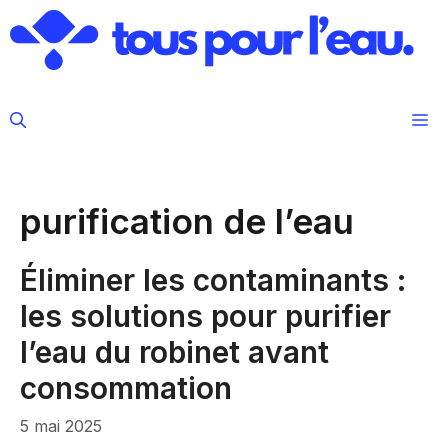
Aller
au
contenu
M
purification de l’eau
Éliminer les contaminants :
les solutions pour purifier
l’eau du robinet avant
consommation
5 mai 2025