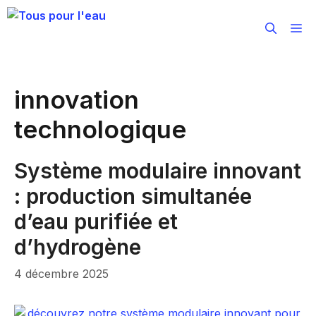
Aller
au
M
contenu
innovation
technologique
Système modulaire innovant
: production simultanée
d’eau purifiée et
d’hydrogène
4 décembre 2025