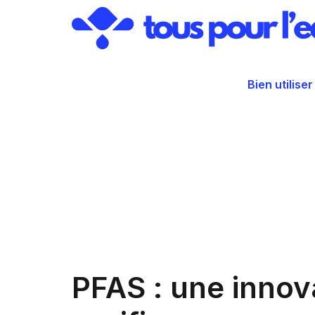
Aller
au
contenu
Bien utiliser
PFAS : une innov