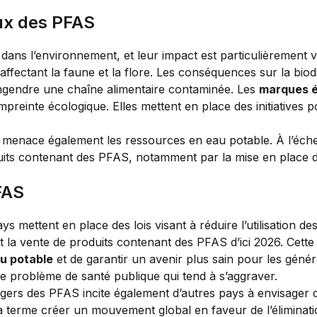
ux des PFAS
ans l’environnement, et leur impact est particulièrement v
affectant la faune et la flore. Les conséquences sur la bio
engendre une chaîne alimentaire contaminée. Les
marques é
mpreinte écologique. Elles mettent en place des initiatives 
 menace également les ressources en eau potable. À l’éche
duits contenant des PFAS, notamment par la mise en place d
FAS
ays mettent en place des lois visant à réduire l’utilisation 
la vente de produits contenant des PFAS d’ici 2026. Cette in
u potable
et de garantir un avenir plus sain pour les génér
ce problème de santé publique qui tend à s’aggraver.
gers des PFAS incite également d’autres pays à envisager de
it à terme créer un mouvement global en faveur de l’éliminati