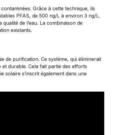
x contaminées. Grâce à cette technique, ils
utables PFAS, de 500 ng/L à environ 3 ng/L.
a qualité de l’eau. La combinaison de
tion existants.
e de purification. Ce système, qui éliminerait
et durable. Cela fait partie des efforts
ie solaire s’inscrit également dans une