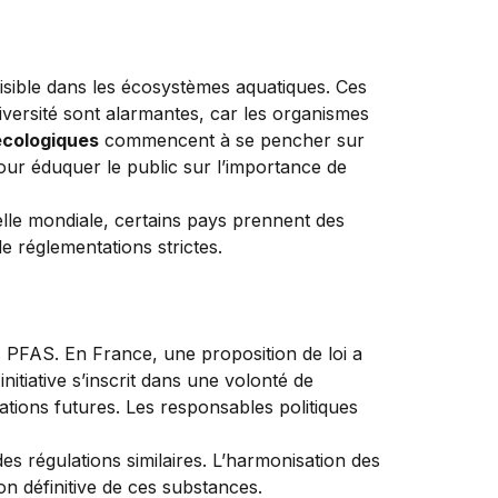
isible dans les écosystèmes aquatiques. Ces
diversité sont alarmantes, car les organismes
cologiques
commencent à se pencher sur
pour éduquer le public sur l’importance de
lle mondiale, certains pays prennent des
e réglementations strictes.
des PFAS. En France, une proposition de loi a
itiative s’inscrit dans une volonté de
ations futures. Les responsables politiques
s régulations similaires. L’harmonisation des
on définitive de ces substances.