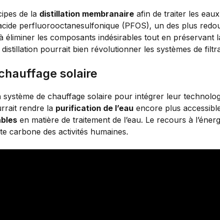
cipes de la
distillation membranaire
afin de traiter les eau
 acide perfluorooctanesulfonique (PFOS), un des plus redo
à éliminer les composants indésirables tout en préservant l
 distillation pourrait bien révolutionner les systèmes de filtra
chauffage solaire
n système de chauffage solaire pour intégrer leur technologi
urrait rendre la
purification de l’eau
encore plus accessible 
ables
en matière de traitement de l’eau. Le recours à l’énerg
nte carbone des activités humaines.