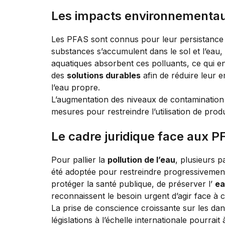
Les impacts environnementa
Les PFAS sont connus pour leur persistance d
substances s’accumulent dans le sol et l’eau, 
aquatiques absorbent ces polluants, ce qui 
des
solutions durables
afin de réduire leur e
l’eau propre.
L’augmentation des niveaux de contamination
mesures pour restreindre l’utilisation de pro
Le cadre juridique face aux P
Pour pallier la
pollution de l’eau
, plusieurs p
été adoptée pour restreindre progressivement 
protéger la santé publique, de préserver l’
ea
reconnaissent le besoin urgent d’agir face à 
La prise de conscience croissante sur les dan
législations à l’échelle internationale pourra