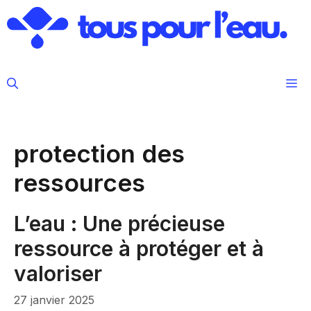
Aller
au
contenu
M
protection des
ressources
L’eau : Une précieuse
ressource à protéger et à
valoriser
27 janvier 2025