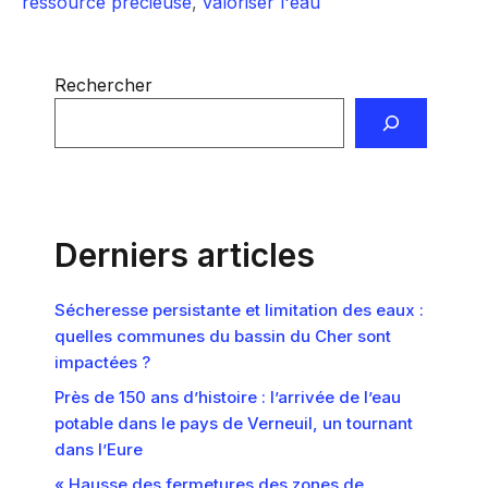
ressource précieuse
,
valoriser l'eau
Rechercher
Derniers articles
Sécheresse persistante et limitation des eaux :
quelles communes du bassin du Cher sont
impactées ?
Près de 150 ans d’histoire : l’arrivée de l’eau
potable dans le pays de Verneuil, un tournant
dans l’Eure
« Hausse des fermetures des zones de