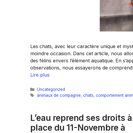
Les chats, avec leur caractère unique et myst
moindre occasion. Dans cet article, nous allo
des félins envers l’élément aquatique. En s’a
observations, nous essayerons de comprendre
Lire plus
Catégories
Uncategorized
Étiquettes
animaux de compagnie
,
chats
,
comportement anim
L’eau reprend ses droits à
place du 11-Novembre à