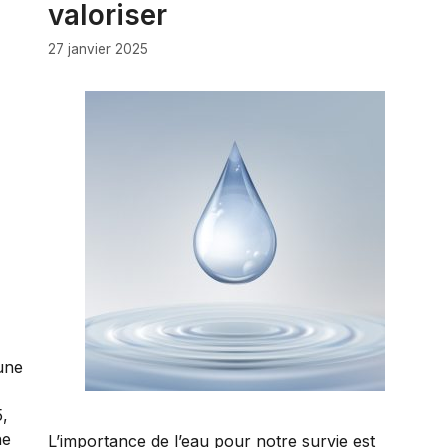
valoriser
27 janvier 2025
une
5,
he
L’importance de l’eau pour notre survie est