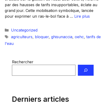
par des hausses de tarifs insupportables, éclate au
grand jour. Cette mobilisation symbolique, lancée
pour exprimer un ras-le-bol face à …
Lire plus
Catégories
Uncategorized
Étiquettes
agriculteurs
,
bloquer
,
ghisunaccia
,
oehc
,
tarifs de
l'eau
Rechercher
Derniers articles