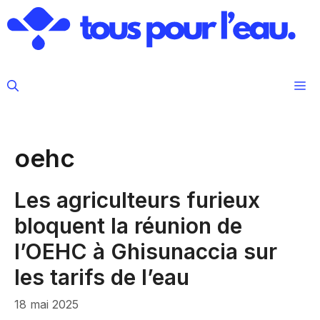
Aller
au
contenu
M
oehc
Les agriculteurs furieux
bloquent la réunion de
l’OEHC à Ghisunaccia sur
les tarifs de l’eau
18 mai 2025