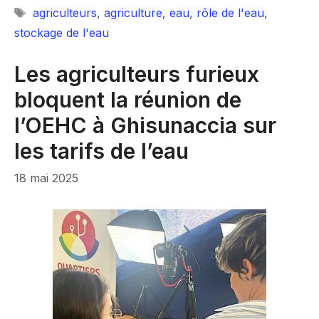
Étiquettes
agriculteurs
,
agriculture
,
eau
,
rôle de l'eau
,
stockage de l'eau
Les agriculteurs furieux
bloquent la réunion de
l’OEHC à Ghisunaccia sur
les tarifs de l’eau
18 mai 2025