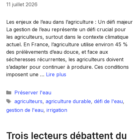
11 juillet 2026
Les enjeux de l’eau dans l’agriculture : Un défi majeur
La gestion de l’eau représente un défi crucial pour
les agriculteurs, surtout dans le contexte climatique
actuel. En France, l’agriculture utilise environ 45 %
des prélèvements d’eau douce, et face aux
sécheresses récurrentes, les agriculteurs doivent
s’adapter pour continuer à produire. Ces conditions
imposent une …
Lire plus
Catégories
Préserver l'eau
Étiquettes
agriculteurs
,
agriculture durable
,
défi de l'eau
,
gestion de l'eau
,
irrigation
Trois lecteurs débattent du