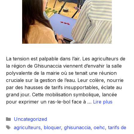
La tension est palpable dans l’air. Les agriculteurs de
la région de Ghisunaccia viennent d’envahir la salle
polyvalente de la mairie où se tenait une réunion
cruciale sur la gestion de l’eau. Leur colère, nourrie
par des hausses de tarifs insupportables, éclate au
grand jour. Cette mobilisation symbolique, lancée
pour exprimer un ras-le-bol face à …
Lire plus
Catégories
Uncategorized
Étiquettes
agriculteurs
,
bloquer
,
ghisunaccia
,
oehc
,
tarifs de