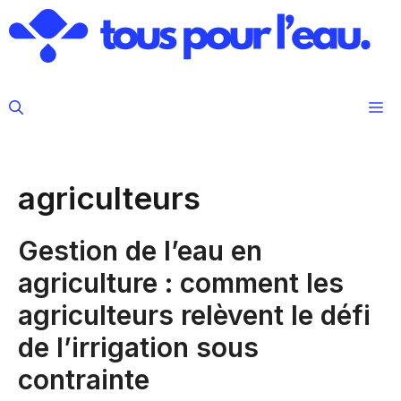
Aller
au
contenu
M
agriculteurs
Gestion de l’eau en
agriculture : comment les
agriculteurs relèvent le défi
de l’irrigation sous
contrainte