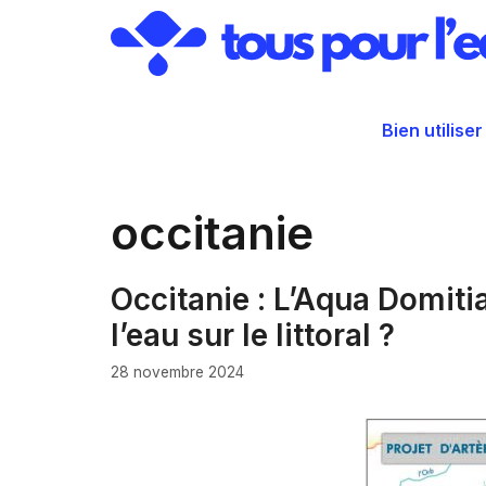
Aller
au
contenu
Bien utiliser
occitanie
Occitanie : L’Aqua Domitia
l’eau sur le littoral ?
28 novembre 2024