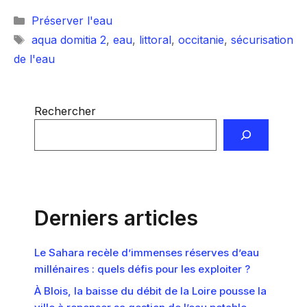
Catégories
Préserver l'eau
Étiquettes
aqua domitia 2
,
eau
,
littoral
,
occitanie
,
sécurisation
de l'eau
Rechercher
Derniers articles
Le Sahara recèle d’immenses réserves d’eau
millénaires : quels défis pour les exploiter ?
À Blois, la baisse du débit de la Loire pousse la