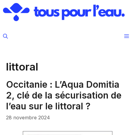
Aller
au
contenu
M
littoral
Occitanie : L’Aqua Domitia
2, clé de la sécurisation de
l’eau sur le littoral ?
28 novembre 2024