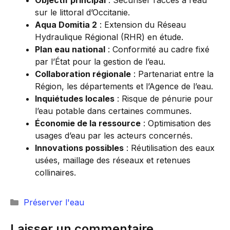
sur le littoral d’Occitanie.
Aqua Domitia 2
: Extension du Réseau
Hydraulique Régional (RHR) en étude.
Plan eau national
: Conformité au cadre fixé
par l’État pour la gestion de l’eau.
Collaboration régionale
: Partenariat entre la
Région, les départements et l’Agence de l’eau.
Inquiétudes locales
: Risque de pénurie pour
l’eau potable dans certaines communes.
Économie de la ressource
: Optimisation des
usages d’eau par les acteurs concernés.
Innovations possibles
: Réutilisation des eaux
usées, maillage des réseaux et retenues
collinaires.
Catégories
Préserver l'eau
Laisser un commentaire