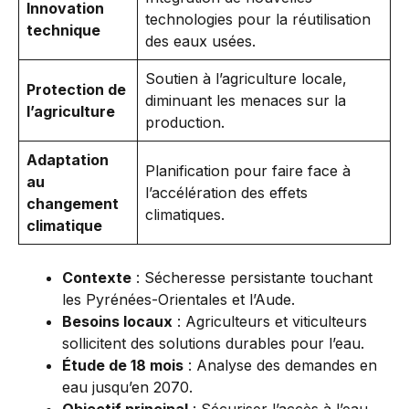
Innovation
technologies pour la réutilisation
technique
des eaux usées.
Soutien à l’agriculture locale,
Protection de
diminuant les menaces sur la
l’agriculture
production.
Adaptation
Planification pour faire face à
au
l’accélération des effets
changement
climatiques.
climatique
Contexte
: Sécheresse persistante touchant
les Pyrénées-Orientales et l’Aude.
Besoins locaux
: Agriculteurs et viticulteurs
sollicitent des solutions durables pour l’eau.
Étude de 18 mois
: Analyse des demandes en
eau jusqu’en 2070.
Objectif principal
: Sécuriser l’accès à l’eau