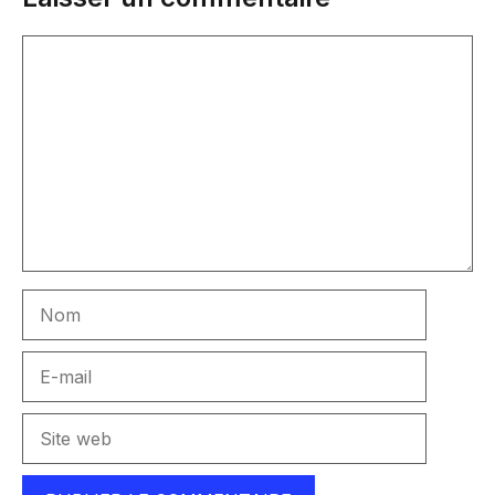
Commentaire
Nom
E-
mail
Site
web