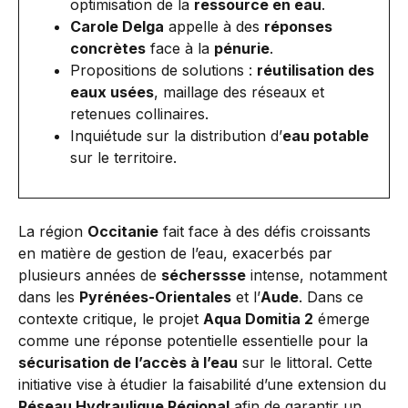
optimisation de la
ressource en eau
.
Carole Delga
appelle à des
réponses
concrètes
face à la
pénurie
.
Propositions de solutions :
réutilisation des
eaux usées
, maillage des réseaux et
retenues collinaires.
Inquiétude sur la distribution d’
eau potable
sur le territoire.
La région
Occitanie
fait face à des défis croissants
en matière de gestion de l’eau, exacerbés par
plusieurs années de
sécherssse
intense, notamment
dans les
Pyrénées-Orientales
et l’
Aude
. Dans ce
contexte critique, le projet
Aqua Domitia 2
émerge
comme une réponse potentielle essentielle pour la
sécurisation de l’accès à l’eau
sur le littoral. Cette
initiative vise à étudier la faisabilité d’une extension du
Réseau Hydraulique Régional
afin de garantir un