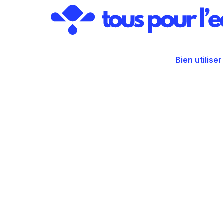
Aller
au
contenu
Bien utiliser