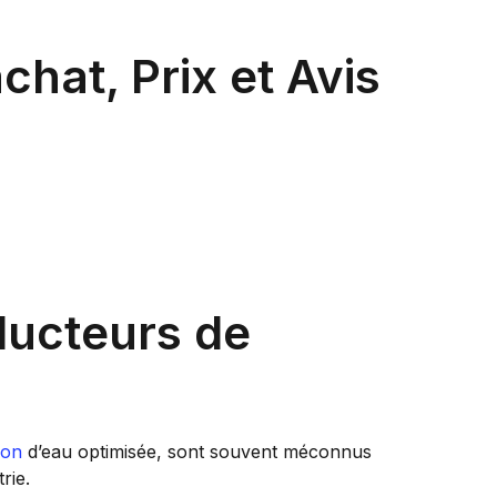
hat, Prix et Avis
ducteurs de
ion
d’eau optimisée, sont souvent méconnus
rie.