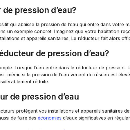
r de pression d’eau?
sitif qui abaisse la pression de l’eau qui entre dans votre m
nons un exemple concret. Imaginez que votre habitation re
lations et appareils sanitaires. Le réducteur fait alors offi
éducteur de pression d’eau?
simple. Lorsque l’eau entre dans le réducteur de pression, 
si, même si la pression de l’eau venant du réseau est élevée
nsidérablement réduite.
ur de pression d’eau
teurs protègent vos installations et appareils sanitaires d
ussi de faire des
économies
d’eaux significatives en régulan