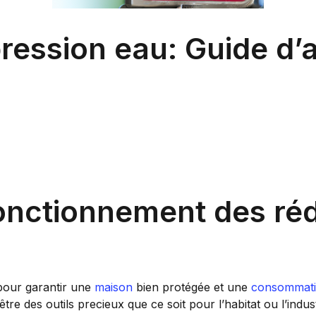
ession eau: Guide d’ac
onctionnement des ré
 pour garantir une
maison
bien protégée et une
consommat
tre des outils precieux que ce soit pour l’habitat ou l’indust