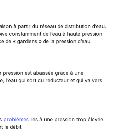
aison à partir du réseau de distribution d’eau.
çoive constamment de l’eau à haute pression
ce de « gardiens » de la pression d’eau.
la pression est abaissée grâce à une
, l’eau qui sort du réducteur et qui va vers
es
problèmes
liés à une pression trop élevée.
t le débit.