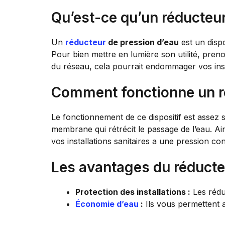
Qu’est-ce qu’un réducteu
Un
réducteur
de pression d’eau
est un dispo
Pour bien mettre en lumière son utilité, pre
du réseau, cela pourrait endommager vos instal
Comment fonctionne un r
Le fonctionnement de ce dispositif est assez 
membrane qui rétrécit le passage de l’eau. Ain
vos installations sanitaires a une pression co
Les avantages du réducte
Protection des installations :
Les réduc
Économie d’eau
:
Ils vous permettent a