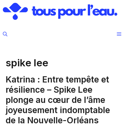
Aller
au
contenu
M
spike lee
Katrina : Entre tempête et
résilience – Spike Lee
plonge au cœur de l’âme
joyeusement indomptable
de la Nouvelle-Orléans